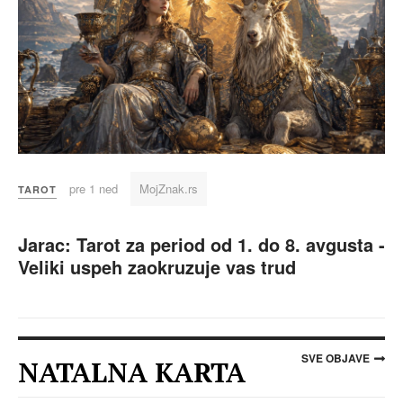
pre 1 ned
MojZnak.rs
TAROT
Jarac: Tarot za period od 1. do 8. avgusta -
Veliki uspeh zaokruzuje vas trud
SVE OBJAVE
NATALNA KARTA