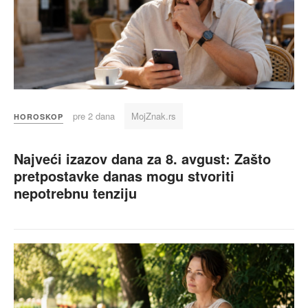
pre 2 dana
MojZnak.rs
HOROSKOP
Najveći izazov dana za 8. avgust: Zašto
pretpostavke danas mogu stvoriti
nepotrebnu tenziju