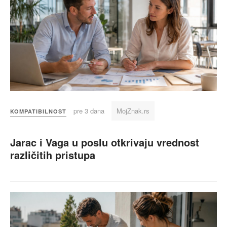
pre 3 dana
MojZnak.rs
KOMPATIBILNOST
Jarac i Vaga u poslu otkrivaju vrednost
različitih pristupa