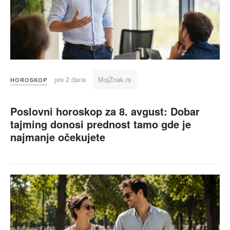
pre 2 dana
MojZnak.rs
HOROSKOP
Poslovni horoskop za 8. avgust: Dobar
tajming donosi prednost tamo gde je
najmanje očekujete