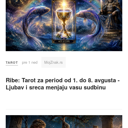
pre 1 ned
MojZnak.rs
TAROT
Ribe: Tarot za period od 1. do 8. avgusta -
Ljubav i sreca menjaju vasu sudbinu