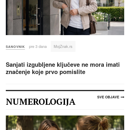
pre 3 dana
MojZnak.rs
SANOVNIK
Sanjati izgubljene ključeve ne mora imati
značenje koje prvo pomislite
SVE OBJAVE
NUMEROLOGIJA