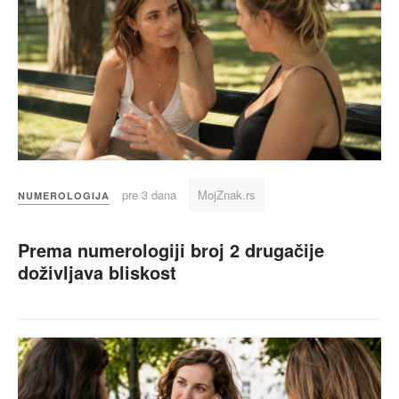
pre 3 dana
MojZnak.rs
NUMEROLOGIJA
Prema numerologiji broj 2 drugačije
doživljava bliskost