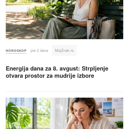
pre 2 dana
MojZnak.rs
HOROSKOP
Energija dana za 8. avgust: Strpljenje
otvara prostor za mudrije izbore