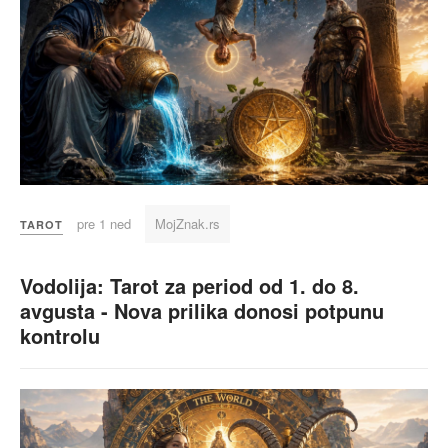
pre 1 ned
MojZnak.rs
TAROT
Vodolija: Tarot za period od 1. do 8.
avgusta - Nova prilika donosi potpunu
kontrolu