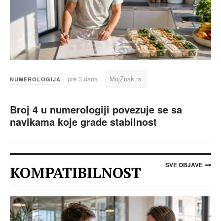
pre 3 dana
MojZnak.rs
NUMEROLOGIJA
Broj 4 u numerologiji povezuje se sa
navikama koje grade stabilnost
SVE OBJAVE
KOMPATIBILNOST