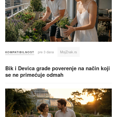
pre 3 dana
MojZnak.rs
KOMPATIBILNOST
Bik i Devica grade poverenje na način koji
se ne primećuje odmah