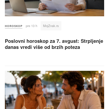
pre 13 h
MojZnak.rs
HOROSKOP
Poslovni horoskop za 7. avgust: Strpljenje
danas vredi više od brzih poteza