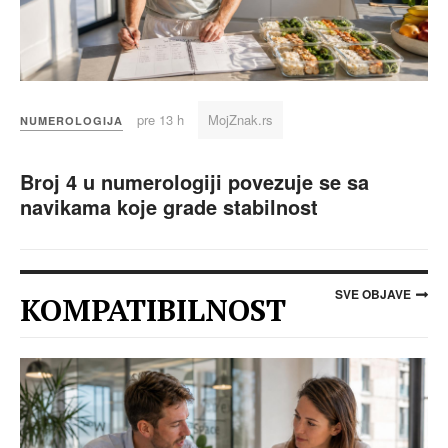
pre 13 h
MojZnak.rs
NUMEROLOGIJA
Broj 4 u numerologiji povezuje se sa
navikama koje grade stabilnost
SVE OBJAVE
KOMPATIBILNOST