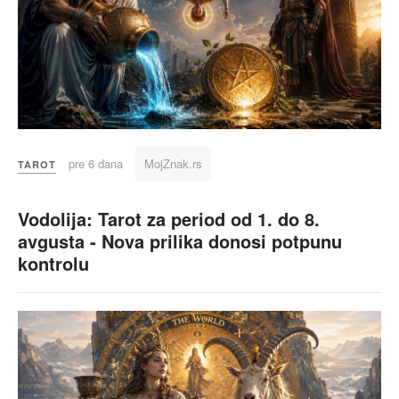
pre 6 dana
MojZnak.rs
TAROT
Vodolija: Tarot za period od 1. do 8.
avgusta - Nova prilika donosi potpunu
kontrolu