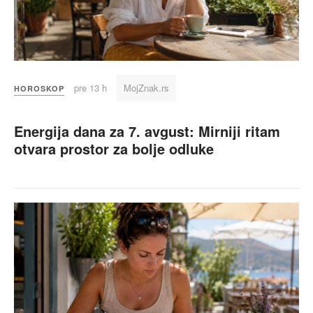
pre 13 h
MojZnak.rs
HOROSKOP
Energija dana za 7. avgust: Mirniji ritam
otvara prostor za bolje odluke