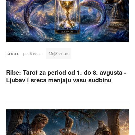
pre 6 dana
MojZnak.rs
TAROT
Ribe: Tarot za period od 1. do 8. avgusta -
Ljubav i sreca menjaju vasu sudbinu