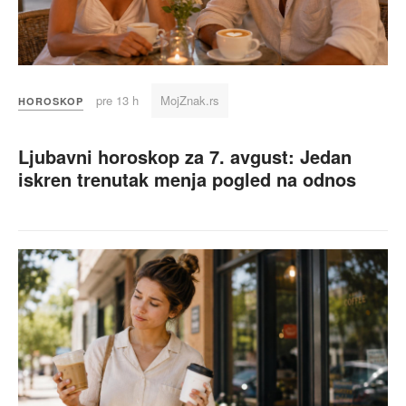
pre 13 h
MojZnak.rs
HOROSKOP
Ljubavni horoskop za 7. avgust: Jedan
iskren trenutak menja pogled na odnos