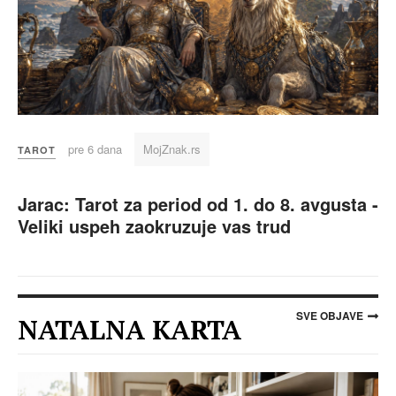
pre 6 dana
MojZnak.rs
TAROT
Jarac: Tarot za period od 1. do 8. avgusta -
Veliki uspeh zaokruzuje vas trud
SVE OBJAVE
NATALNA KARTA