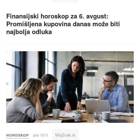
Finansijski horoskop za 6. avgust:
Promišljena kupovina danas može biti
najbolja odluka
pre 10 h
MojZnak.rs
HOROSKOP