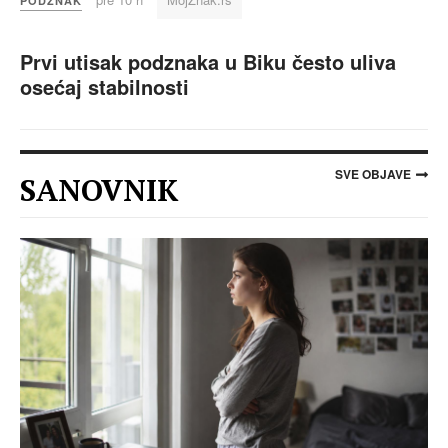
PODZNAK
Prvi utisak podznaka u Biku često uliva
osećaj stabilnosti
SVE OBJAVE
SANOVNIK