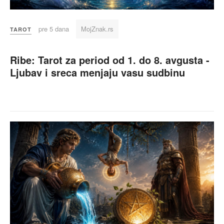
pre 5 dana
MojZnak.rs
TAROT
Ribe: Tarot za period od 1. do 8. avgusta -
Ljubav i sreca menjaju vasu sudbinu