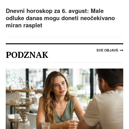
Dnevni horoskop za 6. avgust: Male
odluke danas mogu doneti neočekivano
miran rasplet
SVE OBJAVE
PODZNAK