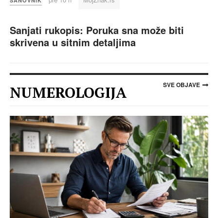
SANOVNIK
Sanjati rukopis: Poruka sna može biti
skrivena u sitnim detaljima
SVE OBJAVE
NUMEROLOGIJA