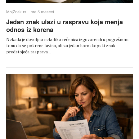
MojZnak.rs
pre 5 meseci
Jedan znak ulazi u raspravu koja menja
odnos iz korena
Nekada je dovoljno nekoliko rečenica izgovorenih u pogrešnom
tonu da se pokrene lavina, ali za jedan horoskopski znak
predstojeća rasprava ...