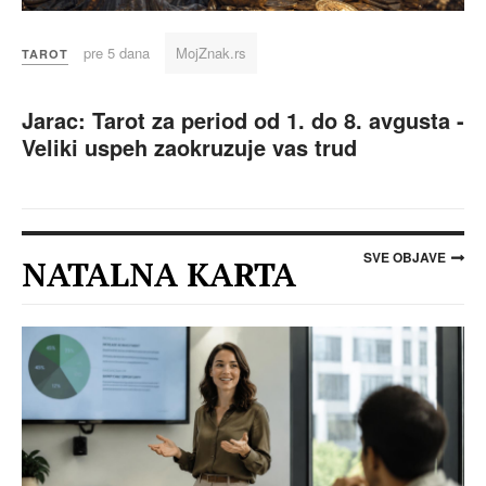
pre 5 dana
MojZnak.rs
TAROT
Jarac: Tarot za period od 1. do 8. avgusta -
Veliki uspeh zaokruzuje vas trud
SVE OBJAVE
NATALNA KARTA