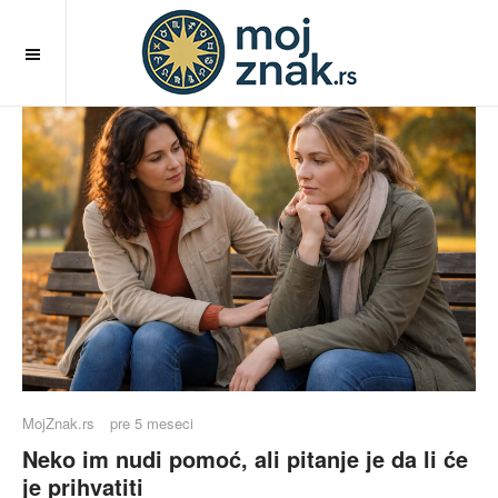
OFF CANVAS
MojZnak.rs
pre 5 meseci
Neko im nudi pomoć, ali pitanje je da li će
je prihvatiti