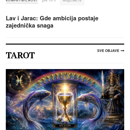
KOMPATIBILNOST
Lav i Jarac: Gde ambicija postaje
zajednička snaga
SVE OBJAVE
TAROT