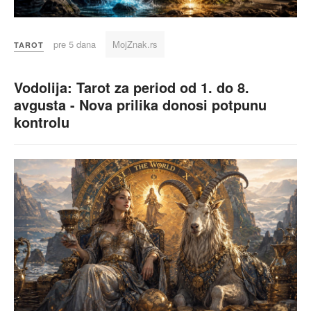
pre 5 dana
MojZnak.rs
TAROT
Vodolija: Tarot za period od 1. do 8.
avgusta - Nova prilika donosi potpunu
kontrolu