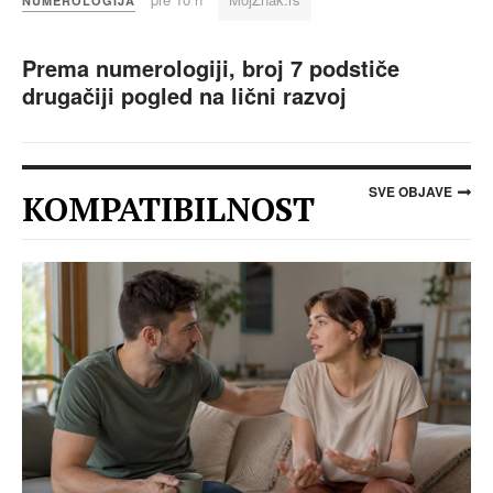
NUMEROLOGIJA
Prema numerologiji, broj 7 podstiče
drugačiji pogled na lični razvoj
SVE OBJAVE
KOMPATIBILNOST