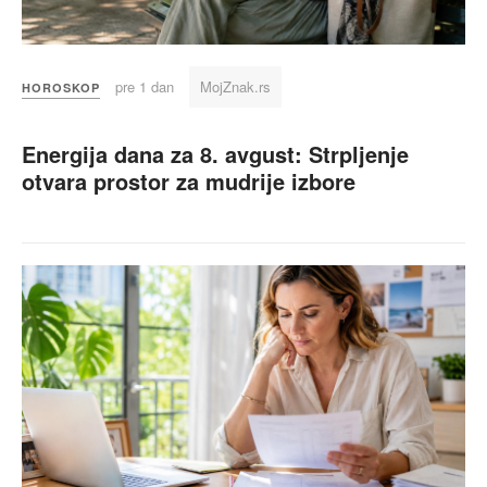
pre 1 dan
MojZnak.rs
HOROSKOP
Energija dana za 8. avgust: Strpljenje
otvara prostor za mudrije izbore