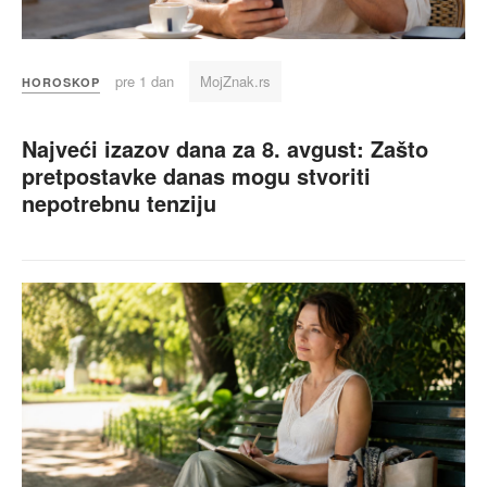
pre 1 dan
MojZnak.rs
HOROSKOP
Najveći izazov dana za 8. avgust: Zašto
pretpostavke danas mogu stvoriti
nepotrebnu tenziju