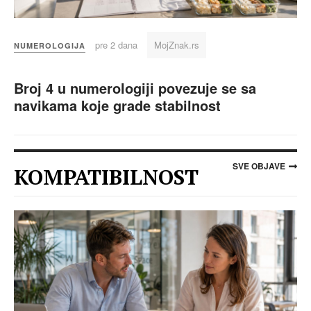
pre 2 dana
MojZnak.rs
NUMEROLOGIJA
Broj 4 u numerologiji povezuje se sa
navikama koje grade stabilnost
SVE OBJAVE
KOMPATIBILNOST