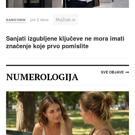
pre 2 dana
MojZnak.rs
SANOVNIK
Sanjati izgubljene ključeve ne mora imati
značenje koje prvo pomislite
SVE OBJAVE
NUMEROLOGIJA