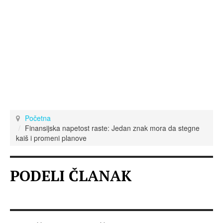
Početna
Finansijska napetost raste: Jedan znak mora da stegne
kaiš i promeni planove
PODELI ČLANAK