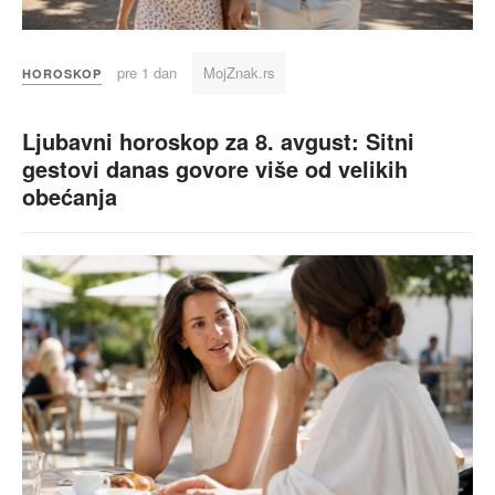
pre 1 dan
MojZnak.rs
HOROSKOP
Ljubavni horoskop za 8. avgust: Sitni
gestovi danas govore više od velikih
obećanja