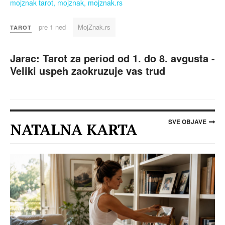
pre 1 ned
MojZnak.rs
TAROT
Jarac: Tarot za period od 1. do 8. avgusta -
Veliki uspeh zaokruzuje vas trud
SVE OBJAVE
NATALNA KARTA