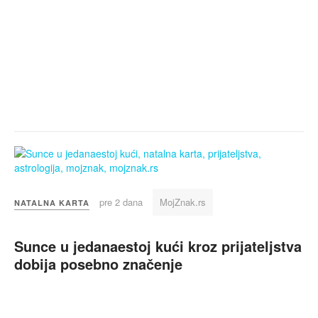
pre 2 dana
MojZnak.rs
NATALNA KARTA
Sunce u jedanaestoj kući kroz prijateljstva
dobija posebno značenje