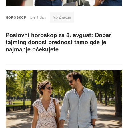
pre 1 dan
MojZnak.rs
HOROSKOP
Poslovni horoskop za 8. avgust: Dobar
tajming donosi prednost tamo gde je
najmanje očekujete