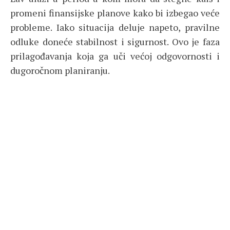
promeni finansijske planove kako bi izbegao veće
probleme. Iako situacija deluje napeto, pravilne
odluke doneće stabilnost i sigurnost. Ovo je faza
prilagođavanja koja ga uči većoj odgovornosti i
dugoročnom planiranju.