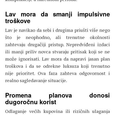
Lav mora da smanji impulsivne
troškove
Lav je navikao da sebi i drugima priušti više nego
što je neophodno, ali trenutne okolnosti
zahtevaju drugačiji pristup. Nepredviđeni izdaci
ili manji priliv novca stvaraju pritisak koji se ne
može ignorisati. Lav mora da napravi jasan plan
troškova i da se odrekne luksuza koji trenutno
nije prioritet. Ova faza zahteva odgovornost i
realno sagledavanje situacije.
Promena planova donosi
dugoročnu korist
Odlaganje većih kupovina ili rizičnih ulaganja