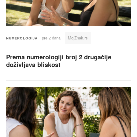
pre 2 dana
MojZnak.rs
NUMEROLOGIJA
Prema numerologiji broj 2 drugačije
doživljava bliskost