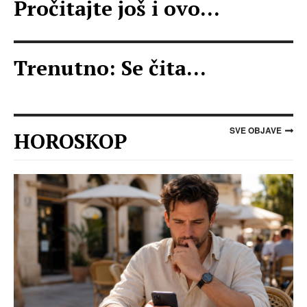
Pročitajte još i ovo...
Trenutno: Se čita...
SVE OBJAVE
HOROSKOP