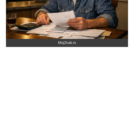
MojZnak.rs