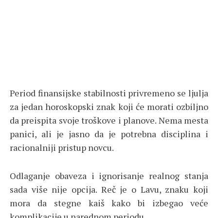
Period finansijske stabilnosti privremeno se ljulja
za jedan horoskopski znak koji će morati ozbiljno
da preispita svoje troškove i planove. Nema mesta
panici, ali je jasno da je potrebna disciplina i
racionalniji pristup novcu.
Odlaganje obaveza i ignorisanje realnog stanja
sada više nije opcija. Reč je o Lavu, znaku koji
mora da stegne kaiš kako bi izbegao veće
komplikacije u narednom periodu.