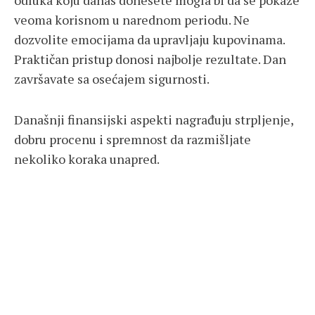
veoma korisnom u narednom periodu. Ne
dozvolite emocijama da upravljaju kupovinama.
Praktičan pristup donosi najbolje rezultate. Dan
završavate sa osećajem sigurnosti.
Današnji finansijski aspekti nagrađuju strpljenje,
dobru procenu i spremnost da razmišljate
nekoliko koraka unapred.