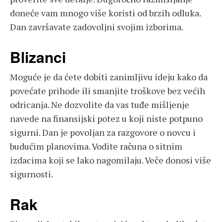
doneće vam mnogo više koristi od brzih odluka.
Dan završavate zadovoljni svojim izborima.
Blizanci
Moguće je da ćete dobiti zanimljivu ideju kako da
povećate prihode ili smanjite troškove bez većih
odricanja. Ne dozvolite da vas tuđe mišljenje
navede na finansijski potez u koji niste potpuno
sigurni. Dan je povoljan za razgovore o novcu i
budućim planovima. Vodite računa o sitnim
izdacima koji se lako nagomilaju. Veče donosi više
sigurnosti.
Rak