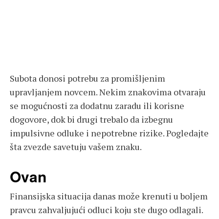
Subota donosi potrebu za promišljenim
upravljanjem novcem. Nekim znakovima otvaraju
se mogućnosti za dodatnu zaradu ili korisne
dogovore, dok bi drugi trebalo da izbegnu
impulsivne odluke i nepotrebne rizike. Pogledajte
šta zvezde savetuju vašem znaku.
Ovan
Finansijska situacija danas može krenuti u boljem
pravcu zahvaljujući odluci koju ste dugo odlagali.