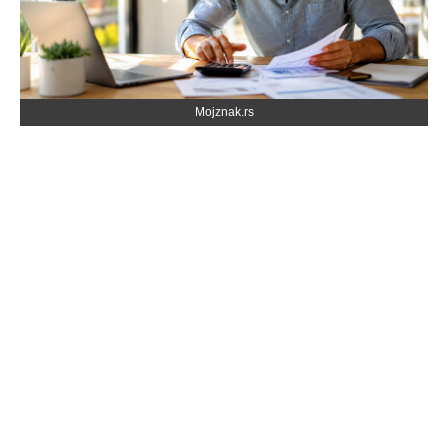
Mojznak.rs