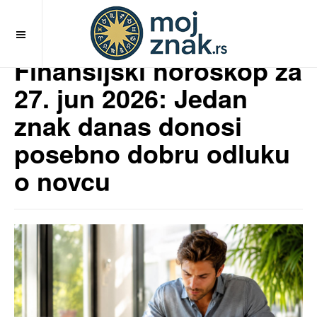
OFF CANVAS
Finansijski horoskop za
27. jun 2026: Jedan
znak danas donosi
posebno dobru odluku
o novcu