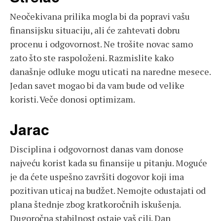
Neočekivana prilika mogla bi da popravi vašu
finansijsku situaciju, ali će zahtevati dobru
procenu i odgovornost. Ne trošite novac samo
zato što ste raspoloženi. Razmislite kako
današnje odluke mogu uticati na naredne mesece.
Jedan savet mogao bi da vam bude od velike
koristi. Veče donosi optimizam.
Jarac
Disciplina i odgovornost danas vam donose
najveću korist kada su finansije u pitanju. Moguće
je da ćete uspešno završiti dogovor koji ima
pozitivan uticaj na budžet. Nemojte odustajati od
plana štednje zbog kratkoročnih iskušenja.
Dugoročna stabilnost ostaje vaš cilj. Dan