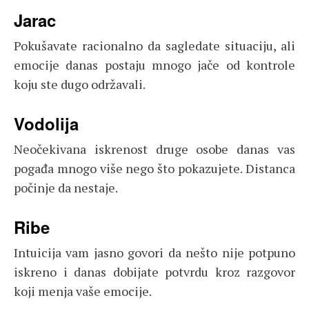
Jarac
Pokušavate racionalno da sagledate situaciju, ali
emocije danas postaju mnogo jače od kontrole
koju ste dugo održavali.
Vodolija
Neočekivana iskrenost druge osobe danas vas
pogađa mnogo više nego što pokazujete. Distanca
počinje da nestaje.
Ribe
Intuicija vam jasno govori da nešto nije potpuno
iskreno i danas dobijate potvrdu kroz razgovor
koji menja vaše emocije.