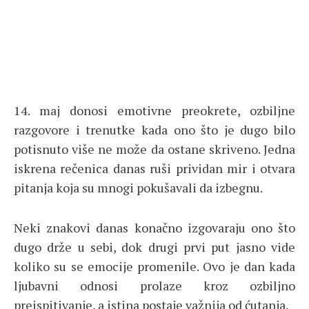
14. maj donosi emotivne preokrete, ozbiljne
razgovore i trenutke kada ono što je dugo bilo
potisnuto više ne može da ostane skriveno. Jedna
iskrena rečenica danas ruši prividan mir i otvara
pitanja koja su mnogi pokušavali da izbegnu.
Neki znakovi danas konačno izgovaraju ono što
dugo drže u sebi, dok drugi prvi put jasno vide
koliko su se emocije promenile. Ovo je dan kada
ljubavni odnosi prolaze kroz ozbiljno
preispitivanje, a istina postaje važnija od ćutanja.