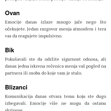
Ovan
Emocije danas izlaze mnogo jače nego što
očekujete. Jedan razgovor menja atmosferu i tera
vas da reagujete impulsivno.
Bik
Pokušavali ste da održite sigurnost odnosa, ali
danas jedna iskrena rečenica menja vaš pogled na
partnera ili osobu do koje vam je stalo.
Blizanci
Komunikacija danas otvara temu koju ste dugo
izbegavali. Emocije više ne mogu da ostanu
skrivene.