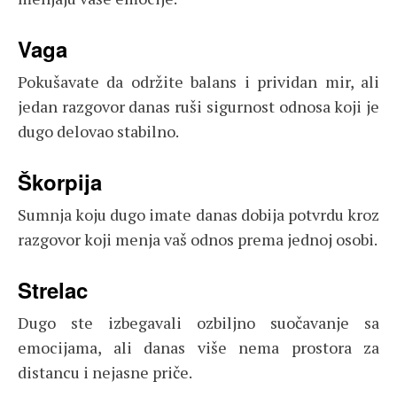
Vaga
Pokušavate da održite balans i prividan mir, ali
jedan razgovor danas ruši sigurnost odnosa koji je
dugo delovao stabilno.
Škorpija
Sumnja koju dugo imate danas dobija potvrdu kroz
razgovor koji menja vaš odnos prema jednoj osobi.
Strelac
Dugo ste izbegavali ozbiljno suočavanje sa
emocijama, ali danas više nema prostora za
distancu i nejasne priče.