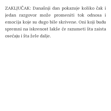
ZAKLJUČAK: Današnji dan pokazuje koliko čak i
jedan razgovor može promeniti tok odnosa i
emocija koje su dugo bile skrivene. Oni koji budu
spremni na iskrenost lakše će razumeti šta zaista
osećaju i šta žele dalje.