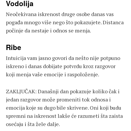
Vodolija
Neočekivana iskrenost druge osobe danas vas
pogađa mnogo više nego što pokazujete. Distanca
počinje da nestaje i odnos se menja.
Ribe
Intuicija vam jasno govori da nešto nije potpuno
iskreno i danas dobijate potvrdu kroz razgovor
koji menja vaše emocije i raspoloženje.
ZAKLJUČAK: Današnji dan pokazuje koliko čak i
jedan razgovor može promeniti tok odnosa i
emocija koje su dugo bile skrivene. Oni koji budu
spremni na iskrenost lakše će razumeti šta zaista
osećaju i šta žele dalje.