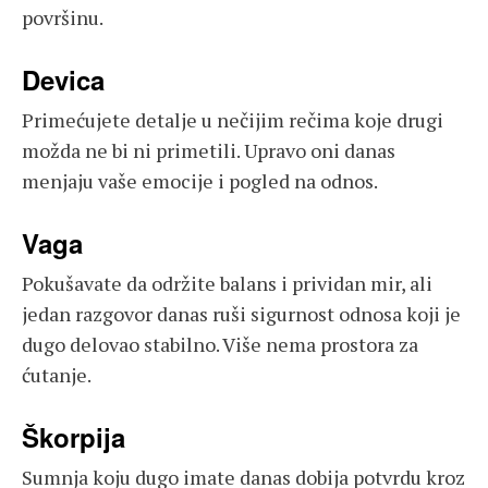
površinu.
Devica
Primećujete detalje u nečijim rečima koje drugi
možda ne bi ni primetili. Upravo oni danas
menjaju vaše emocije i pogled na odnos.
Vaga
Pokušavate da održite balans i prividan mir, ali
jedan razgovor danas ruši sigurnost odnosa koji je
dugo delovao stabilno. Više nema prostora za
ćutanje.
Škorpija
Sumnja koju dugo imate danas dobija potvrdu kroz