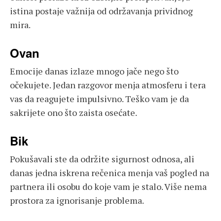
istina postaje važnija od održavanja prividnog
mira.
Ovan
Emocije danas izlaze mnogo jače nego što
očekujete. Jedan razgovor menja atmosferu i tera
vas da reagujete impulsivno. Teško vam je da
sakrijete ono što zaista osećate.
Bik
Pokušavali ste da održite sigurnost odnosa, ali
danas jedna iskrena rečenica menja vaš pogled na
partnera ili osobu do koje vam je stalo. Više nema
prostora za ignorisanje problema.