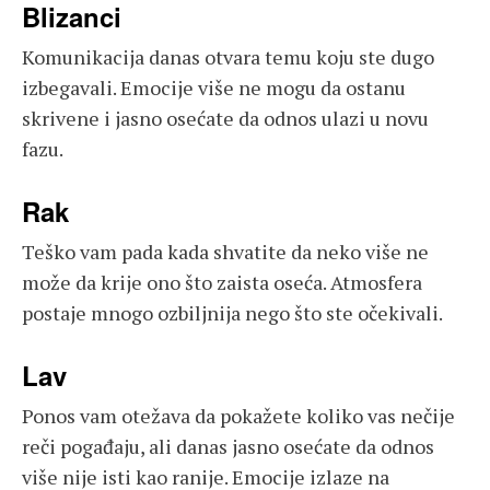
Blizanci
Komunikacija danas otvara temu koju ste dugo
izbegavali. Emocije više ne mogu da ostanu
skrivene i jasno osećate da odnos ulazi u novu
fazu.
Rak
Teško vam pada kada shvatite da neko više ne
može da krije ono što zaista oseća. Atmosfera
postaje mnogo ozbiljnija nego što ste očekivali.
Lav
Ponos vam otežava da pokažete koliko vas nečije
reči pogađaju, ali danas jasno osećate da odnos
više nije isti kao ranije. Emocije izlaze na