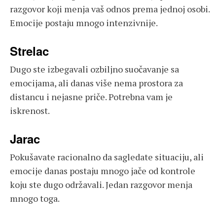
razgovor koji menja vaš odnos prema jednoj osobi.
Emocije postaju mnogo intenzivnije.
Strelac
Dugo ste izbegavali ozbiljno suočavanje sa
emocijama, ali danas više nema prostora za
distancu i nejasne priče. Potrebna vam je
iskrenost.
Jarac
Pokušavate racionalno da sagledate situaciju, ali
emocije danas postaju mnogo jače od kontrole
koju ste dugo održavali. Jedan razgovor menja
mnogo toga.