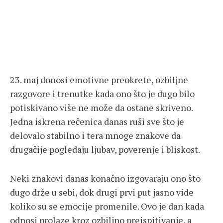
23. maj donosi emotivne preokrete, ozbiljne
razgovore i trenutke kada ono što je dugo bilo
potiskivano više ne može da ostane skriveno.
Jedna iskrena rečenica danas ruši sve što je
delovalo stabilno i tera mnoge znakove da
drugačije pogledaju ljubav, poverenje i bliskost.
Neki znakovi danas konačno izgovaraju ono što
dugo drže u sebi, dok drugi prvi put jasno vide
koliko su se emocije promenile. Ovo je dan kada
odnosi prolaze kroz ozbiljno preispitivanje, a