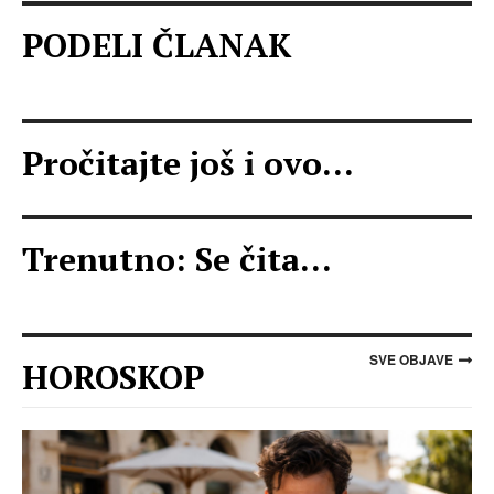
PODELI ČLANAK
Pročitajte još i ovo...
Trenutno: Se čita...
SVE OBJAVE
HOROSKOP