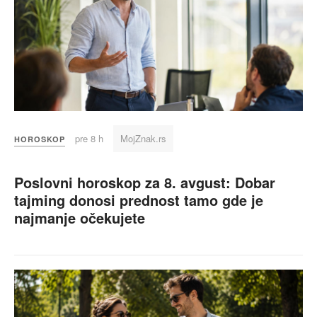
pre 8 h
MojZnak.rs
HOROSKOP
Poslovni horoskop za 8. avgust: Dobar
tajming donosi prednost tamo gde je
najmanje očekujete