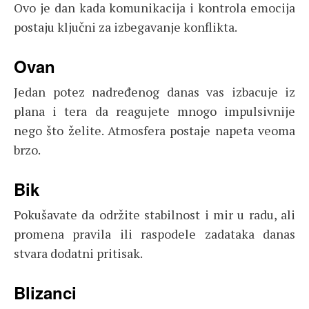
Ovo je dan kada komunikacija i kontrola emocija
postaju ključni za izbegavanje konflikta.
Ovan
Jedan potez nadređenog danas vas izbacuje iz
plana i tera da reagujete mnogo impulsivnije
nego što želite. Atmosfera postaje napeta veoma
brzo.
Bik
Pokušavate da održite stabilnost i mir u radu, ali
promena pravila ili raspodele zadataka danas
stvara dodatni pritisak.
Blizanci