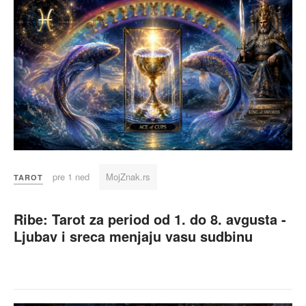
pre 1 ned
MojZnak.rs
TAROT
Ribe: Tarot za period od 1. do 8. avgusta -
Ljubav i sreca menjaju vasu sudbinu