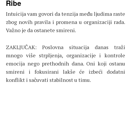
Ribe
Intuicija vam govori da tenzija među ljudima raste
zbog novih pravila i promena u organizaciji rada.
Važno je da ostanete smireni.
ZAKLJUČAK: Poslovna situacija danas traži
mnogo više strpljenja, organizacije i kontrole
emocija nego prethodnih dana. Oni koji ostanu
smireni i fokusirani lakše će izbeći dodatni
konflikt i sačuvati stabilnost u timu.