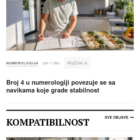
pre 1 dan
MojZnak.rs
NUMEROLOGIJA
Broj 4 u numerologiji povezuje se sa
navikama koje grade stabilnost
SVE OBJAVE
KOMPATIBILNOST