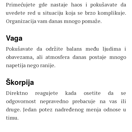
Primećujete gde nastaje haos i pokušavate da
uvedete red u situaciju koja se brzo komplikuje.
Organizacija vam danas mnogo pomaže.
Vaga
Pokušavate da održite balans među ljudima i
obavezama, ali atmosfera danas postaje mnogo
napetija nego ranije.
Škorpija
Direktno reagujete kada osetite da se
odgovornost nepravedno prebacuje na vas ili
druge. Jedan potez nadređenog menja odnose u
timu.