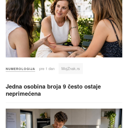
pre 1 dan
MojZnak.rs
NUMEROLOGIJA
Jedna osobina broja 9 često ostaje
neprimećena