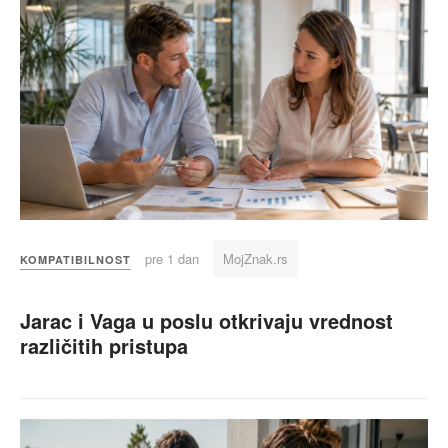
pre 1 dan
MojZnak.rs
KOMPATIBILNOST
Jarac i Vaga u poslu otkrivaju vrednost
različitih pristupa