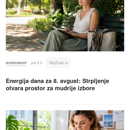
pre 8 h
MojZnak.rs
HOROSKOP
Energija dana za 8. avgust: Strpljenje
otvara prostor za mudrije izbore