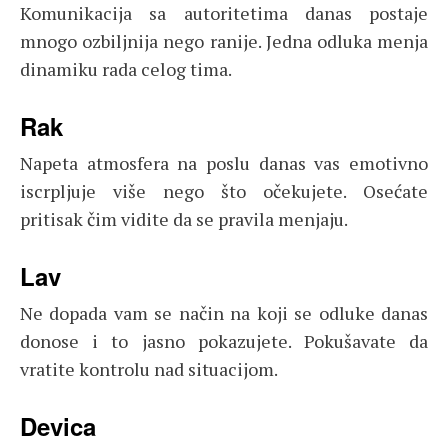
Komunikacija sa autoritetima danas postaje
mnogo ozbiljnija nego ranije. Jedna odluka menja
dinamiku rada celog tima.
Rak
Napeta atmosfera na poslu danas vas emotivno
iscrpljuje više nego što očekujete. Osećate
pritisak čim vidite da se pravila menjaju.
Lav
Ne dopada vam se način na koji se odluke danas
donose i to jasno pokazujete. Pokušavate da
vratite kontrolu nad situacijom.
Devica