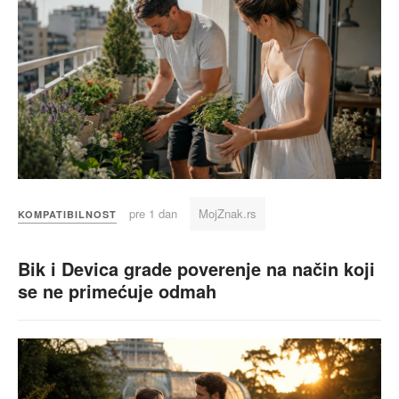
pre 1 dan
MojZnak.rs
KOMPATIBILNOST
Bik i Devica grade poverenje na način koji
se ne primećuje odmah