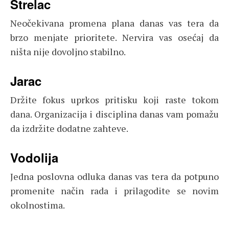
Strelac
Neočekivana promena plana danas vas tera da
brzo menjate prioritete. Nervira vas osećaj da
ništa nije dovoljno stabilno.
Jarac
Držite fokus uprkos pritisku koji raste tokom
dana. Organizacija i disciplina danas vam pomažu
da izdržite dodatne zahteve.
Vodolija
Jedna poslovna odluka danas vas tera da potpuno
promenite način rada i prilagodite se novim
okolnostima.