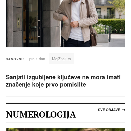
pre 1 dan
MojZnak.rs
SANOVNIK
Sanjati izgubljene ključeve ne mora imati
značenje koje prvo pomislite
SVE OBJAVE
NUMEROLOGIJA