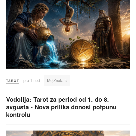
pre 1 ned
MojZnak.rs
TAROT
Vodolija: Tarot za period od 1. do 8.
avgusta - Nova prilika donosi potpunu
kontrolu