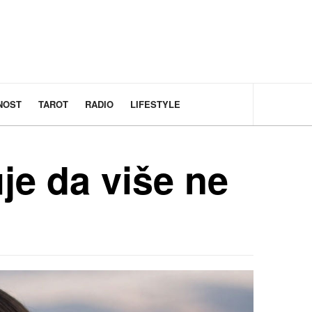
NOST
TAROT
RADIO
LIFESTYLE
je da više ne