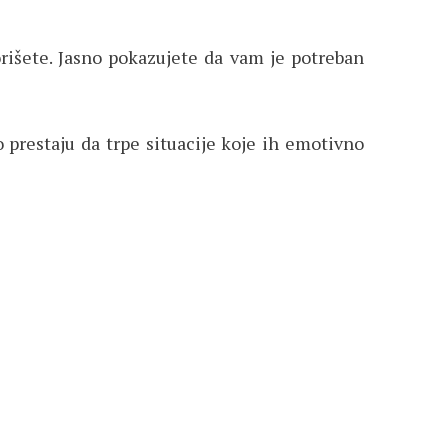
rišete. Jasno pokazujete da vam je potreban
prestaju da trpe situacije koje ih emotivno