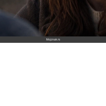
Mojznak.rs