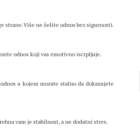
 strane. Više ne želite odnos bez sigurnosti.
site odnos koji vas emotivno iscrpljuje.
a odnos u kojem morate stalno da dokazujete
rebna vam je stabilnost, a ne dodatni stres.