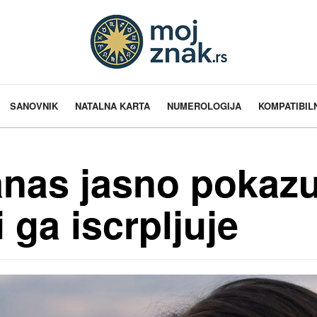
SANOVNIK
NATALNA KARTA
NUMEROLOGIJA
KOMPATIBIL
nas jasno pokazu
 ga iscrpljuje