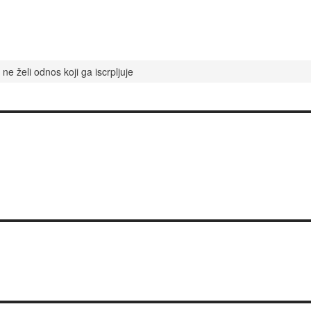
e želi odnos koji ga iscrpljuje