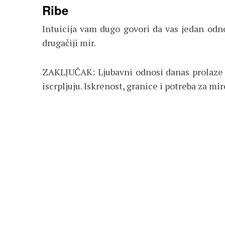
Ribe
Intuicija vam dugo govori da vas jedan odn
drugačiji mir.
ZAKLJUČAK: Ljubavni odnosi danas prolaze k
iscrpljuju. Iskrenost, granice i potreba za m