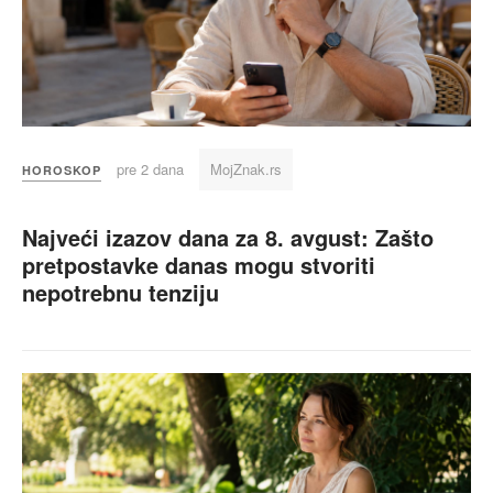
pre 2 dana
MojZnak.rs
HOROSKOP
Najveći izazov dana za 8. avgust: Zašto
pretpostavke danas mogu stvoriti
nepotrebnu tenziju