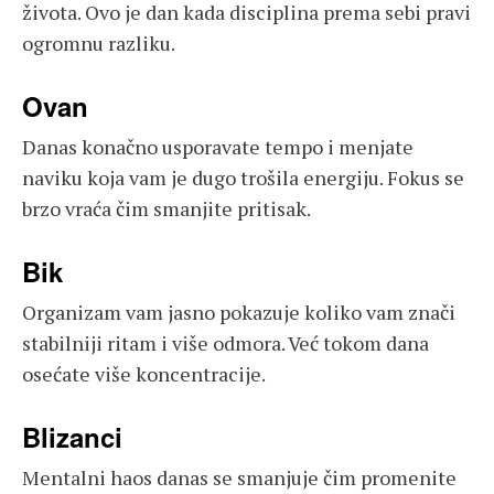
života. Ovo je dan kada disciplina prema sebi pravi
ogromnu razliku.
Ovan
Danas konačno usporavate tempo i menjate
naviku koja vam je dugo trošila energiju. Fokus se
brzo vraća čim smanjite pritisak.
Bik
Organizam vam jasno pokazuje koliko vam znači
stabilniji ritam i više odmora. Već tokom dana
osećate više koncentracije.
Blizanci
Mentalni haos danas se smanjuje čim promenite