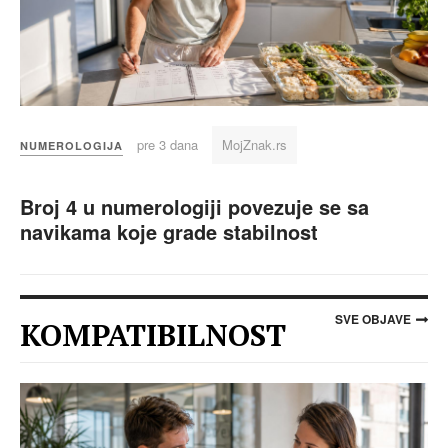
pre 3 dana
MojZnak.rs
NUMEROLOGIJA
Broj 4 u numerologiji povezuje se sa
navikama koje grade stabilnost
SVE OBJAVE
KOMPATIBILNOST