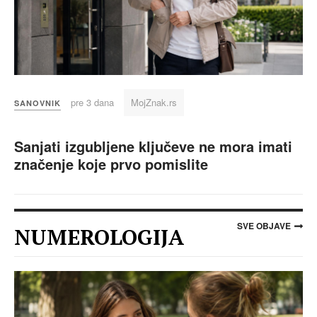
pre 3 dana
MojZnak.rs
SANOVNIK
Sanjati izgubljene ključeve ne mora imati
značenje koje prvo pomislite
SVE OBJAVE
NUMEROLOGIJA