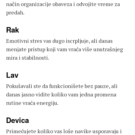
način organizacije obaveza i odvojite vreme za
predah.
Rak
Emotivni stres vas dugo iscrpljuje, ali danas
menjate pristup koji vam vraća više unutrašnjeg
mira i stabilnosti.
Lav
Pokušavali ste da funkcionišete bez pauze, ali
danas jasno vidite koliko vam jedna promena
rutine vraća energiju.
Devica
Primećujete koliko vas loše navike usporavaju i