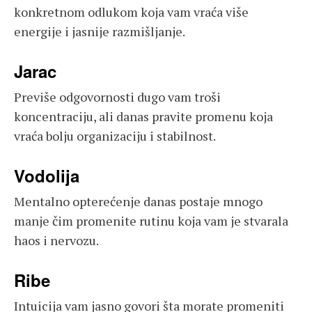
konkretnom odlukom koja vam vraća više
energije i jasnije razmišljanje.
Jarac
Previše odgovornosti dugo vam troši
koncentraciju, ali danas pravite promenu koja
vraća bolju organizaciju i stabilnost.
Vodolija
Mentalno opterećenje danas postaje mnogo
manje čim promenite rutinu koja vam je stvarala
haos i nervozu.
Ribe
Intuicija vam jasno govori šta morate promeniti