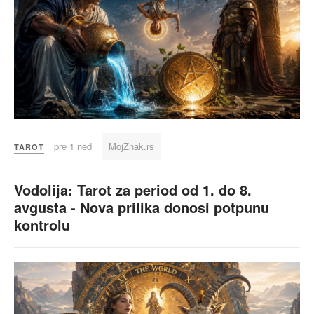
pre 1 ned
MojZnak.rs
TAROT
Vodolija: Tarot za period od 1. do 8.
avgusta - Nova prilika donosi potpunu
kontrolu