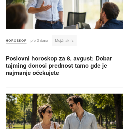
pre 2 dana
MojZnak.rs
HOROSKOP
Poslovni horoskop za 8. avgust: Dobar
tajming donosi prednost tamo gde je
najmanje očekujete