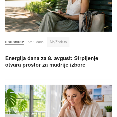
pre 2 dana
MojZnak.rs
HOROSKOP
Energija dana za 8. avgust: Strpljenje
otvara prostor za mudrije izbore