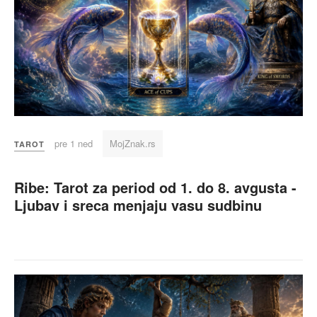
pre 1 ned
MojZnak.rs
TAROT
Ribe: Tarot za period od 1. do 8. avgusta -
Ljubav i sreca menjaju vasu sudbinu