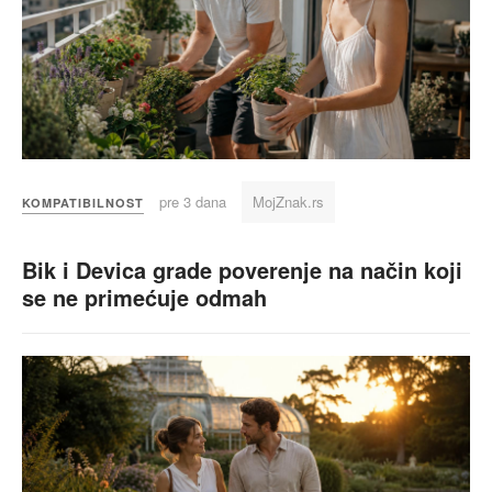
pre 3 dana
MojZnak.rs
KOMPATIBILNOST
Bik i Devica grade poverenje na način koji
se ne primećuje odmah