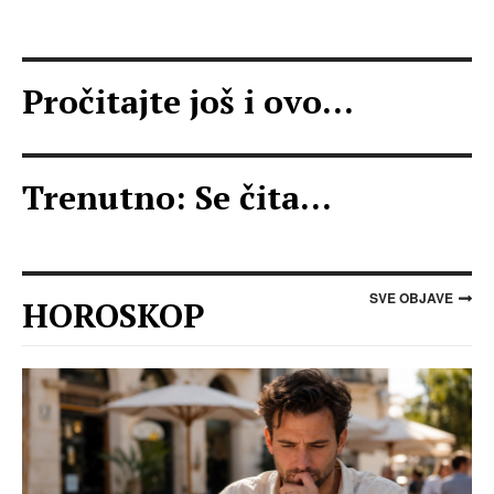
Pročitajte još i ovo...
Trenutno: Se čita...
SVE OBJAVE
HOROSKOP