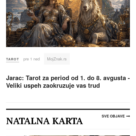
pre 1 ned
MojZnak.rs
TAROT
Jarac: Tarot za period od 1. do 8. avgusta -
Veliki uspeh zaokruzuje vas trud
SVE OBJAVE
NATALNA KARTA