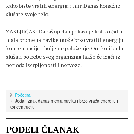
kako biste vratili energiju i mir. Danas konačno
slušate svoje telo.
ZAKLJUČAK: Današnji dan pokazuje koliko čak i
mala promena navike može brzo vratiti energiju,
koncentraciju i bolje raspoloženje. Oni koji budu
slušali potrebe svog organizma lakše će izaći iz
perioda iscrpljenosti i nervoze.
Početna
Jedan znak danas menja naviku i brzo vraća energiju i
koncentraciju
PODELI ČLANAK