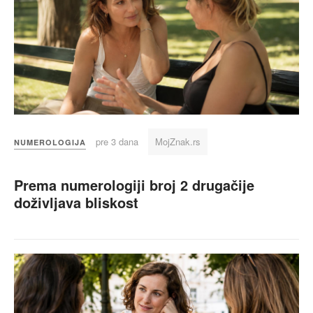
pre 3 dana
MojZnak.rs
NUMEROLOGIJA
Prema numerologiji broj 2 drugačije
doživljava bliskost