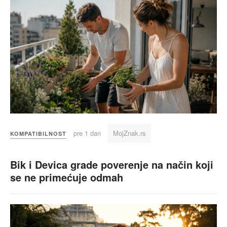
pre 1 dan
MojZnak.rs
KOMPATIBILNOST
Bik i Devica grade poverenje na način koji
se ne primećuje odmah