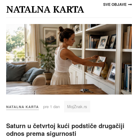
SVE OBJAVE
NATALNA KARTA
pre 1 dan
MojZnak.rs
NATALNA KARTA
Saturn u četvrtoj kući podstiče drugačiji
odnos prema sigurnosti