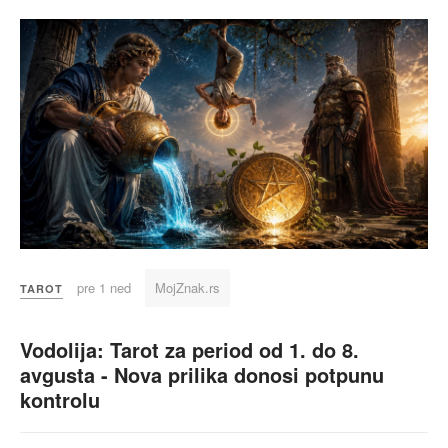
pre 1 ned
MojZnak.rs
TAROT
Vodolija: Tarot za period od 1. do 8.
avgusta - Nova prilika donosi potpunu
kontrolu