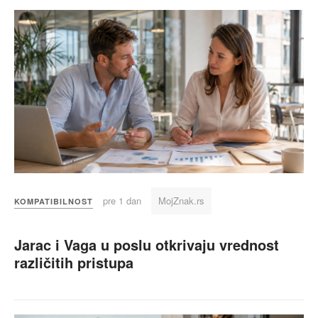
pre 1 dan
MojZnak.rs
KOMPATIBILNOST
Jarac i Vaga u poslu otkrivaju vrednost
različitih pristupa