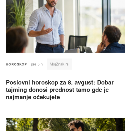
pre 5 h
MojZnak.rs
HOROSKOP
Poslovni horoskop za 8. avgust: Dobar
tajming donosi prednost tamo gde je
najmanje očekujete