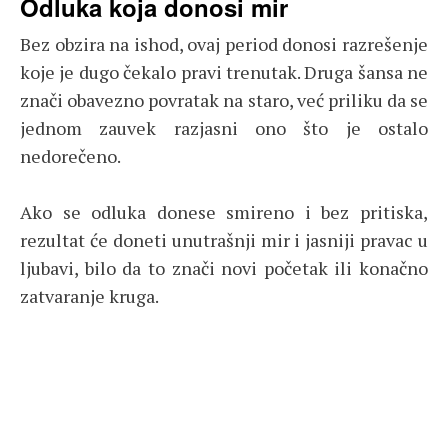
Odluka koja donosi mir
Bez obzira na ishod, ovaj period donosi razrešenje
koje je dugo čekalo pravi trenutak. Druga šansa ne
znači obavezno povratak na staro, već priliku da se
jednom zauvek razjasni ono što je ostalo
nedorečeno.
Ako se odluka donese smireno i bez pritiska,
rezultat će doneti unutrašnji mir i jasniji pravac u
ljubavi, bilo da to znači novi početak ili konačno
zatvaranje kruga.