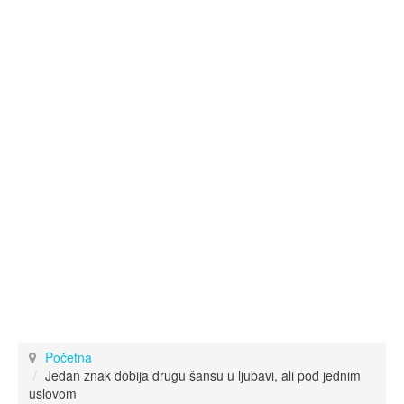
Početna
Jedan znak dobija drugu šansu u ljubavi, ali pod jednim
uslovom