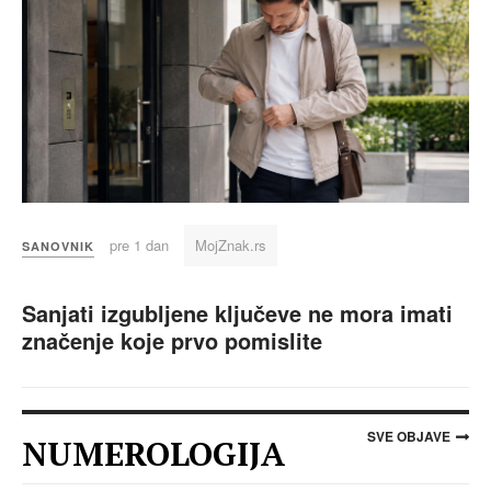
pre 1 dan
MojZnak.rs
SANOVNIK
Sanjati izgubljene ključeve ne mora imati
značenje koje prvo pomislite
SVE OBJAVE
NUMEROLOGIJA