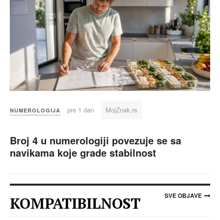
pre 1 dan
MojZnak.rs
NUMEROLOGIJA
Broj 4 u numerologiji povezuje se sa
navikama koje grade stabilnost
SVE OBJAVE
KOMPATIBILNOST