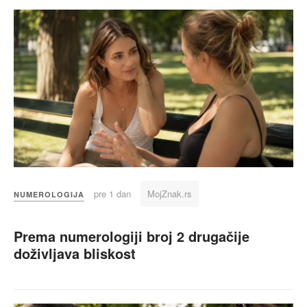
pre 1 dan
MojZnak.rs
NUMEROLOGIJA
Prema numerologiji broj 2 drugačije
doživljava bliskost