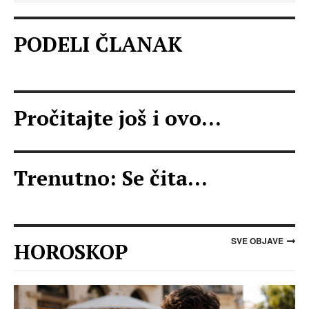
PODELI ČLANAK
Pročitajte još i ovo...
Trenutno: Se čita...
SVE OBJAVE
HOROSKOP