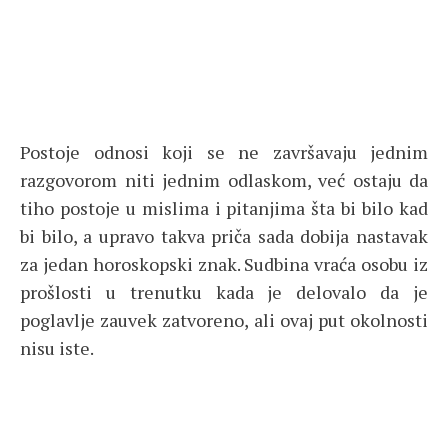
Postoje odnosi koji se ne završavaju jednim
razgovorom niti jednim odlaskom, već ostaju da
tiho postoje u mislima i pitanjima šta bi bilo kad
bi bilo, a upravo takva priča sada dobija nastavak
za jedan horoskopski znak. Sudbina vraća osobu iz
prošlosti u trenutku kada je delovalo da je
poglavlje zauvek zatvoreno, ali ovaj put okolnosti
nisu iste.