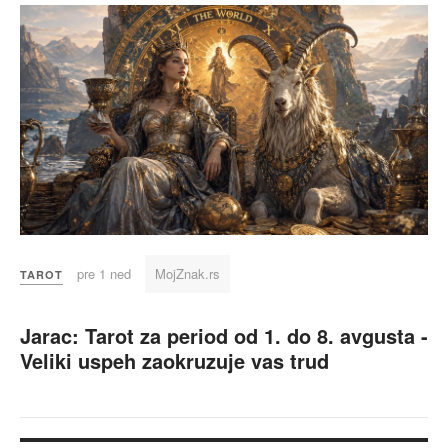
pre 1 ned
MojZnak.rs
TAROT
Jarac: Tarot za period od 1. do 8. avgusta -
Veliki uspeh zaokruzuje vas trud