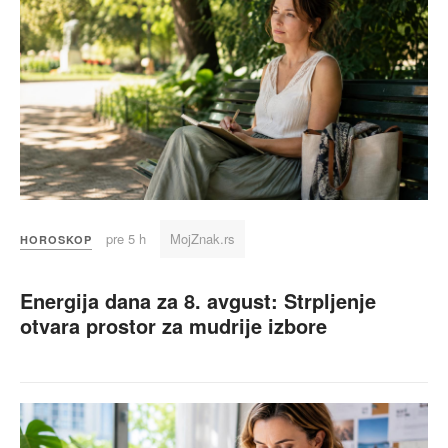
pre 5 h
MojZnak.rs
HOROSKOP
Energija dana za 8. avgust: Strpljenje
otvara prostor za mudrije izbore