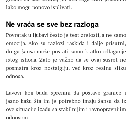
lako mogu ponovo isplivati.
Ne vraća se sve bez razloga
Povratak u ljubavi često je test zrelosti, a ne samo
emocija. Ako su razlozi raskida i dalje prisutni,
druga šansa može postati samo kratko odlaganje
istog ishoda. Zato je važno da se ovaj susret ne
posmatra kroz nostalgiju, već kroz realnu sliku
odnosa.
Lavovi koji budu spremni da postave granice i
jasno kažu šta im je potrebno imaju šansu da iz
ove situacije izađu sa stabilnijim i ravnopravnijim
odnosom.