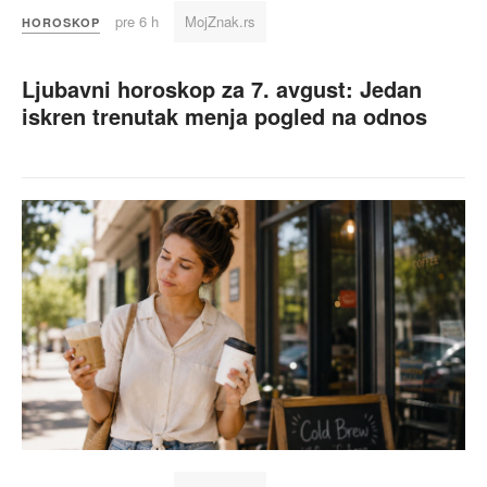
pre 6 h
MojZnak.rs
HOROSKOP
Ljubavni horoskop za 7. avgust: Jedan
iskren trenutak menja pogled na odnos