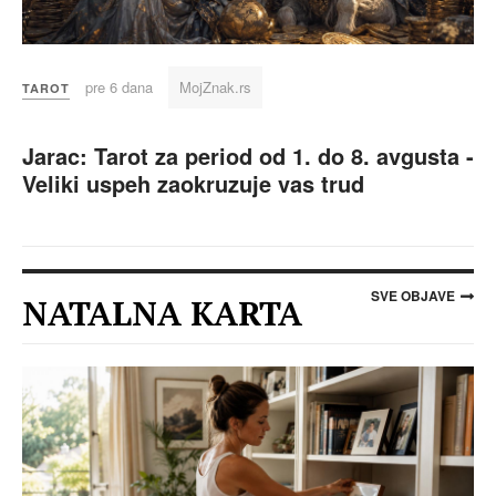
pre 6 dana
MojZnak.rs
TAROT
Jarac: Tarot za period od 1. do 8. avgusta -
Veliki uspeh zaokruzuje vas trud
SVE OBJAVE
NATALNA KARTA