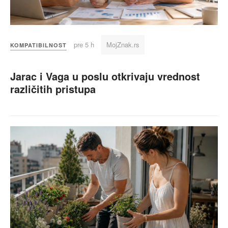
pre 5 h
MojZnak.rs
KOMPATIBILNOST
Jarac i Vaga u poslu otkrivaju vrednost
različitih pristupa