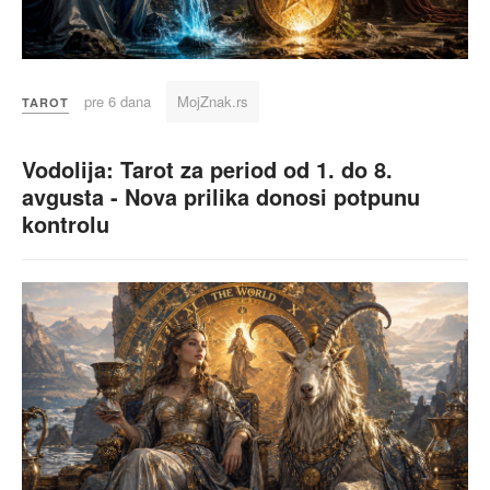
pre 6 dana
MojZnak.rs
TAROT
Vodolija: Tarot za period od 1. do 8.
avgusta - Nova prilika donosi potpunu
kontrolu