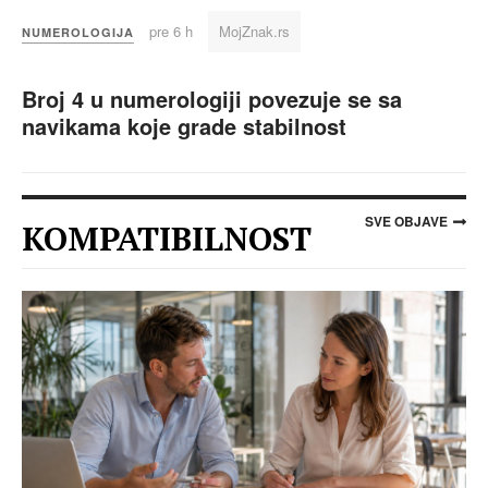
pre 6 h
MojZnak.rs
NUMEROLOGIJA
Broj 4 u numerologiji povezuje se sa
navikama koje grade stabilnost
SVE OBJAVE
KOMPATIBILNOST