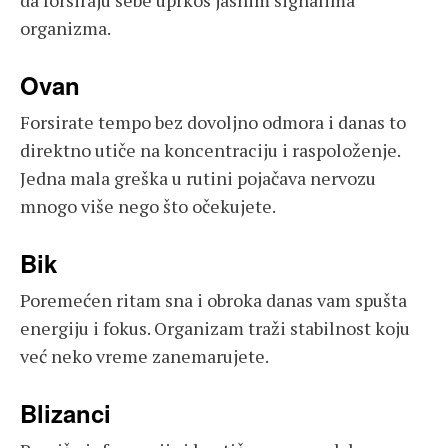
organizma.
Ovan
Forsirate tempo bez dovoljno odmora i danas to
direktno utiče na koncentraciju i raspoloženje.
Jedna mala greška u rutini pojačava nervozu
mnogo više nego što očekujete.
Bik
Poremećen ritam sna i obroka danas vam spušta
energiju i fokus. Organizam traži stabilnost koju
već neko vreme zanemarujete.
Blizanci