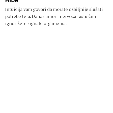
Intuicija vam govori da morate ozbiljnije slušati
potrebe tela. Danas umor i nervoza rastu čim
ignorišete signale organizma.