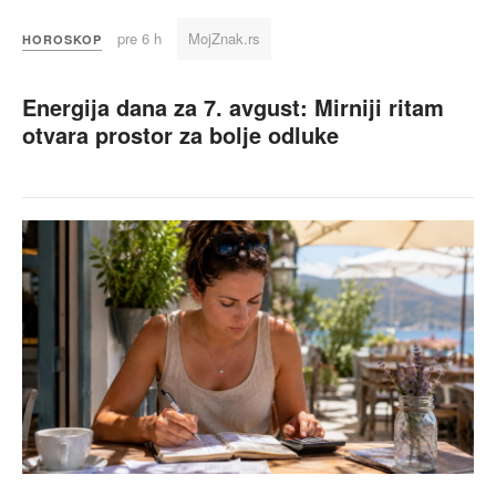
pre 6 h
MojZnak.rs
HOROSKOP
Energija dana za 7. avgust: Mirniji ritam
otvara prostor za bolje odluke