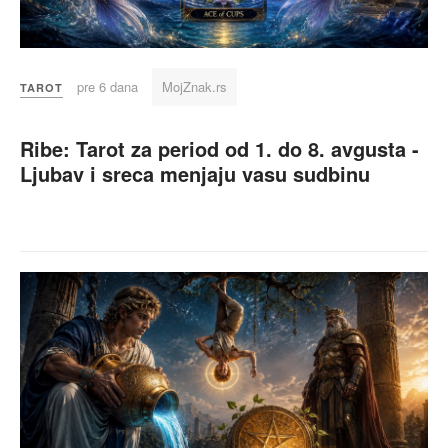
pre 6 dana
MojZnak.rs
TAROT
Ribe: Tarot za period od 1. do 8. avgusta -
Ljubav i sreca menjaju vasu sudbinu