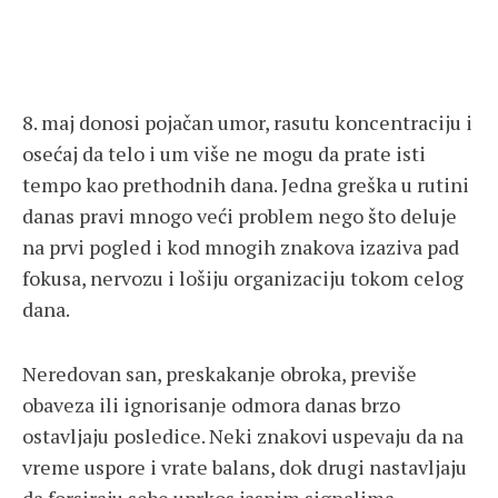
8. maj donosi pojačan umor, rasutu koncentraciju i
osećaj da telo i um više ne mogu da prate isti
tempo kao prethodnih dana. Jedna greška u rutini
danas pravi mnogo veći problem nego što deluje
na prvi pogled i kod mnogih znakova izaziva pad
fokusa, nervozu i lošiju organizaciju tokom celog
dana.
Neredovan san, preskakanje obroka, previše
obaveza ili ignorisanje odmora danas brzo
ostavljaju posledice. Neki znakovi uspevaju da na
vreme uspore i vrate balans, dok drugi nastavljaju
da forsiraju sebe uprkos jasnim signalima