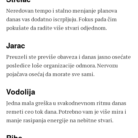
Neredovan tempo i stalno menjanje planova
danas vas dodatno iscrpljuju. Fokus pada čim
pokušate da radite više stvari odjednom.
Jarac
Preuzeli ste previše obaveza i danas jasno osećate
posledice loše organizacije odmora. Nervozu
pojačava osećaj da morate sve sami.
Vodolija
Jedna mala greška u svakodnevnom ritmu danas
remeti ceo tok dana. Potrebno vam je više mira i
manje rasipanja energije na nebitne stvari.
Ribe