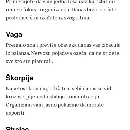
Primećujete da vam jedna loša navika ozbiljno
remeti fokus i organizaciju. Danas brzo osećate
posledice čim izađete iz svog ritma.
Vaga
Premalo sna i previše obaveza danas vas izbacuju
iz balansa. Nervozu pojačava osećaj da ne stižete
sve što ste planirali.
Škorpija
Napetost koju dugo držite u sebi danas se vidi
kroz iscrpljenost i slabiju koncentraciju.
Organizam vam jasno pokazuje da morate
usporiti.
Strelac