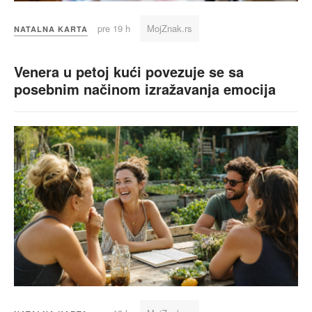
pre 19 h
MojZnak.rs
NATALNA KARTA
Venera u petoj kući povezuje se sa
posebnim načinom izražavanja emocija