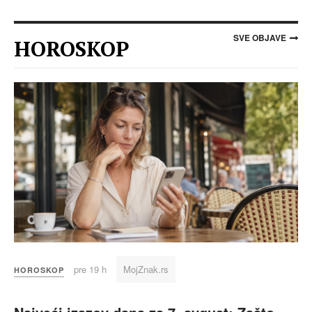
SVE OBJAVE
HOROSKOP
pre 19 h
MojZnak.rs
HOROSKOP