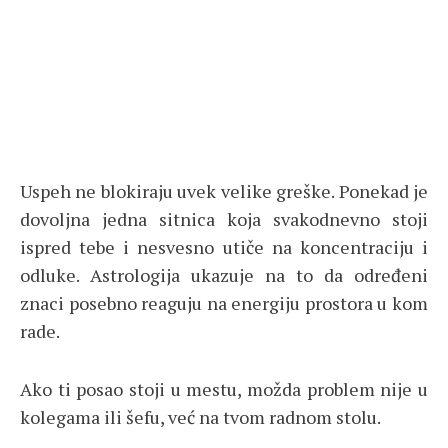
Uspeh ne blokiraju uvek velike greške. Ponekad je
dovoljna jedna sitnica koja svakodnevno stoji
ispred tebe i nesvesno utiče na koncentraciju i
odluke. Astrologija ukazuje na to da određeni
znaci posebno reaguju na energiju prostora u kom
rade.
Ako ti posao stoji u mestu, možda problem nije u
kolegama ili šefu, već na tvom radnom stolu.