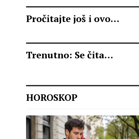
Pročitajte još i ovo...
Trenutno: Se čita...
HOROSKOP