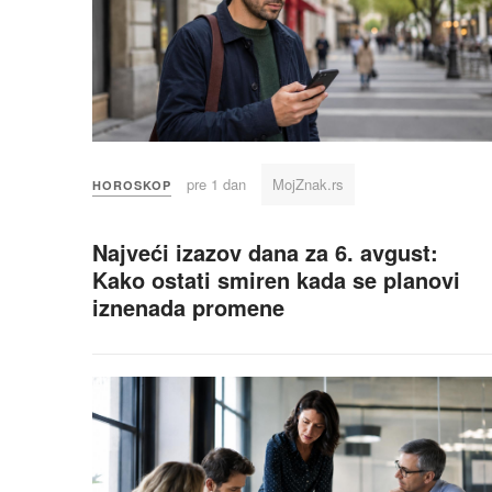
pre 1 dan
MojZnak.rs
HOROSKOP
Najveći izazov dana za 6. avgust:
Kako ostati smiren kada se planovi
iznenada promene