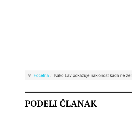
Početna
Kako Lav pokazuje naklonost kada ne želi
PODELI ČLANAK