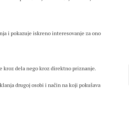
tanja i pokazuje iskreno interesovanje za ono
e kroz dela nego kroz direktno priznanje.
klanja drugoj osobi i način na koji pokušava