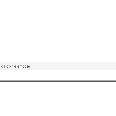
 da otkrije emocije