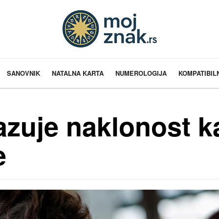
SANOVNIK
NATALNA KARTA
NUMEROLOGIJA
KOMPATIBIL
zuje naklonost ka
e