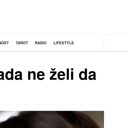
NOST
TAROT
RADIO
LIFESTYLE
da ne želi da