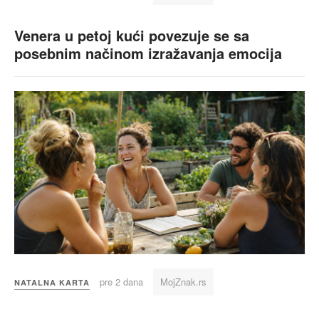
Venera u petoj kući povezuje se sa
posebnim načinom izražavanja emocija
pre 2 dana
MojZnak.rs
NATALNA KARTA