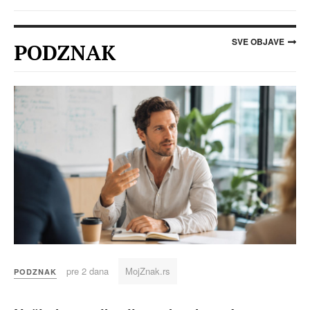
SVE OBJAVE
PODZNAK
pre 2 dana
MojZnak.rs
PODZNAK