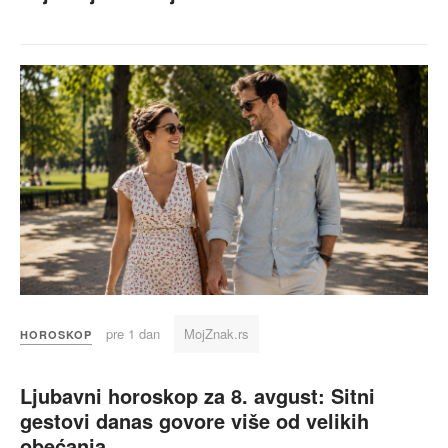
pre 1 dan
MojZnak.rs
HOROSKOP
Ljubavni horoskop za 8. avgust: Sitni
gestovi danas govore više od velikih
obećanja