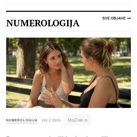
SVE OBJAVE
NUMEROLOGIJA
pre 2 dana
MojZnak.rs
NUMEROLOGIJA