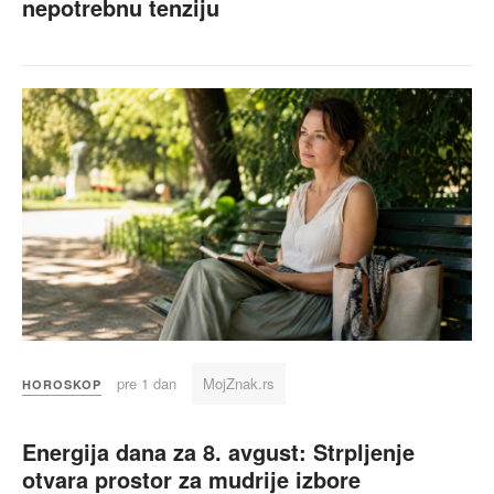
nepotrebnu tenziju
pre 1 dan
MojZnak.rs
HOROSKOP
Energija dana za 8. avgust: Strpljenje
otvara prostor za mudrije izbore