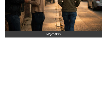
MojZnak.rs