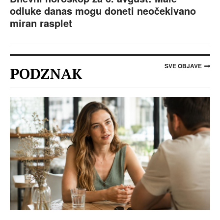
odluke danas mogu doneti neočekivano
miran rasplet
SVE OBJAVE
PODZNAK