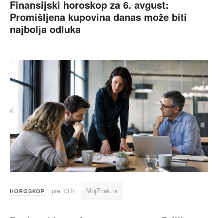
Finansijski horoskop za 6. avgust:
Promišljena kupovina danas može biti
najbolja odluka
pre 13 h
MojZnak.rs
HOROSKOP