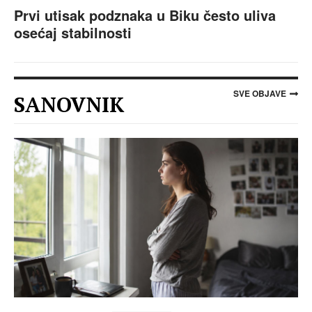
Prvi utisak podznaka u Biku često uliva
osećaj stabilnosti
SVE OBJAVE
SANOVNIK