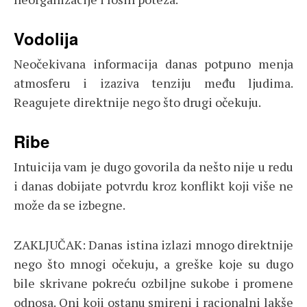
Vodolija
Neočekivana informacija danas potpuno menja
atmosferu i izaziva tenziju među ljudima.
Reagujete direktnije nego što drugi očekuju.
Ribe
Intuicija vam je dugo govorila da nešto nije u redu
i danas dobijate potvrdu kroz konflikt koji više ne
može da se izbegne.
ZAKLJUČAK: Danas istina izlazi mnogo direktnije
nego što mnogi očekuju, a greške koje su dugo
bile skrivane pokreću ozbiljne sukobe i promene
odnosa. Oni koji ostanu smireni i racionalni lakše