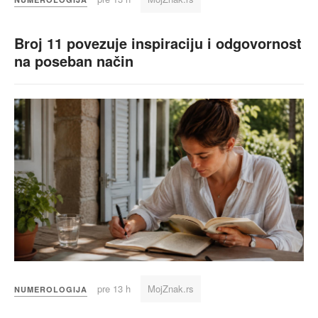
Broj 11 povezuje inspiraciju i odgovornost
na poseban način
pre 13 h
MojZnak.rs
NUMEROLOGIJA