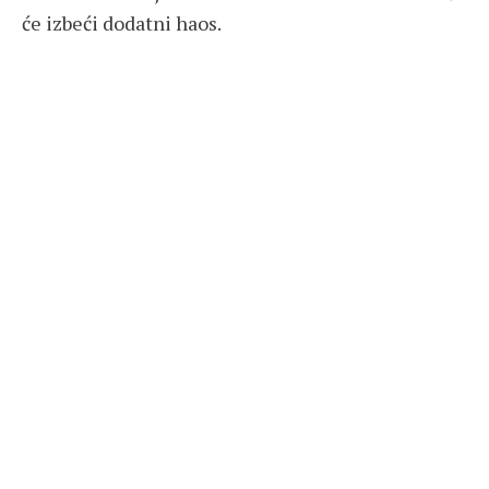
će izbeći dodatni haos.