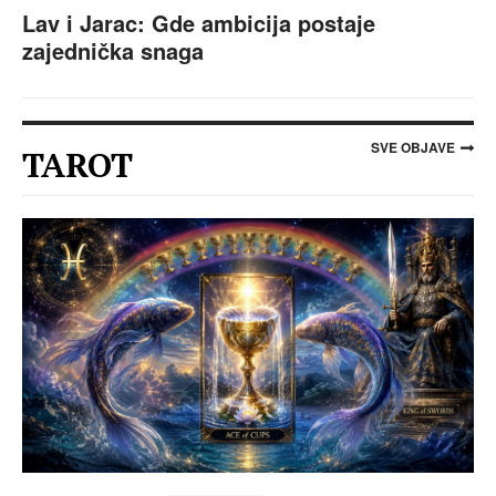
Lav i Jarac: Gde ambicija postaje
zajednička snaga
SVE OBJAVE
TAROT