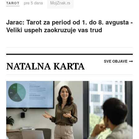
pre 5 dana
MojZnak.rs
TAROT
Jarac: Tarot za period od 1. do 8. avgusta -
Veliki uspeh zaokruzuje vas trud
SVE OBJAVE
NATALNA KARTA