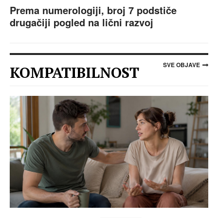
Prema numerologiji, broj 7 podstiče
drugačiji pogled na lični razvoj
SVE OBJAVE
KOMPATIBILNOST