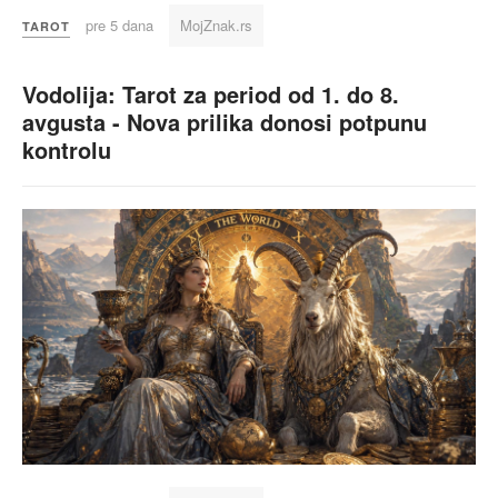
pre 5 dana
MojZnak.rs
TAROT
Vodolija: Tarot za period od 1. do 8.
avgusta - Nova prilika donosi potpunu
kontrolu