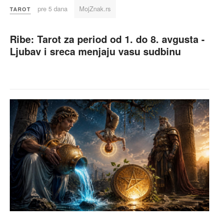
pre 5 dana
MojZnak.rs
TAROT
Ribe: Tarot za period od 1. do 8. avgusta -
Ljubav i sreca menjaju vasu sudbinu