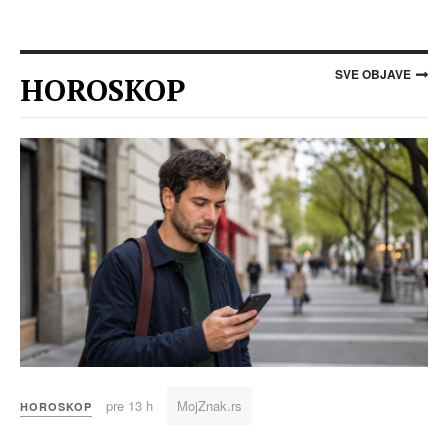
SVE OBJAVE
HOROSKOP
pre 13 h
MojZnak.rs
HOROSKOP