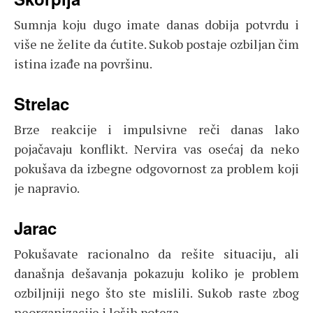
Sumnja koju dugo imate danas dobija potvrdu i
više ne želite da ćutite. Sukob postaje ozbiljan čim
istina izađe na površinu.
Strelac
Brze reakcije i impulsivne reči danas lako
pojačavaju konflikt. Nervira vas osećaj da neko
pokušava da izbegne odgovornost za problem koji
je napravio.
Jarac
Pokušavate racionalno da rešite situaciju, ali
današnja dešavanja pokazuju koliko je problem
ozbiljniji nego što ste mislili. Sukob raste zbog
neorganizacije i loših poteza.