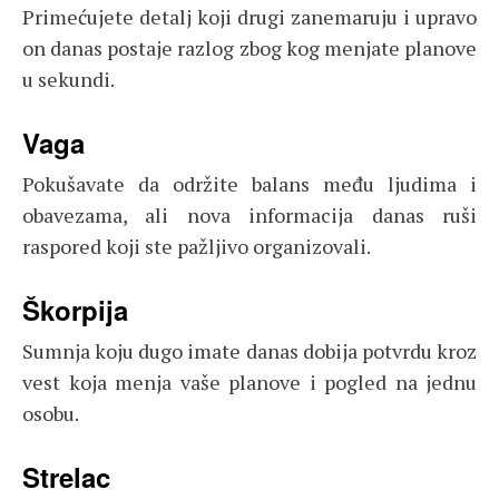
Primećujete detalj koji drugi zanemaruju i upravo
on danas postaje razlog zbog kog menjate planove
u sekundi.
Vaga
Pokušavate da održite balans među ljudima i
obavezama, ali nova informacija danas ruši
raspored koji ste pažljivo organizovali.
Škorpija
Sumnja koju dugo imate danas dobija potvrdu kroz
vest koja menja vaše planove i pogled na jednu
osobu.
Strelac