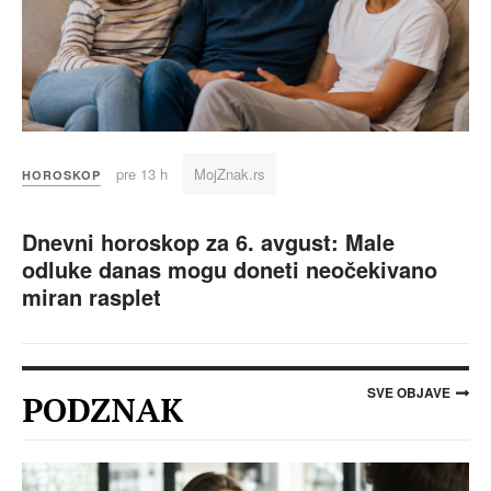
pre 13 h
MojZnak.rs
HOROSKOP
Dnevni horoskop za 6. avgust: Male
odluke danas mogu doneti neočekivano
miran rasplet
SVE OBJAVE
PODZNAK