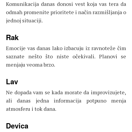
Komunikacija danas donosi vest koja vas tera da
odmah promenite prioritete i način razmišljanja o
jednoj situaciji.
Rak
Emocije vas danas lako izbacuju iz ravnoteže čim
saznate nešto što niste očekivali. Planovi se
menjaju veoma brzo.
Lav
Ne dopada vam se kada morate da improvizujete,
ali danas jedna informacija potpuno menja
atmosferu i tok dana.
Devica