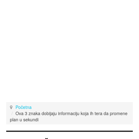
Početna
Ova 3 znaka dobijaju informaciju koja ih tera da promene
plan u sekundi