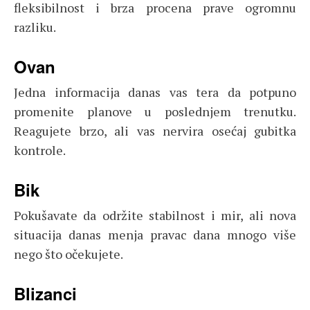
fleksibilnost i brza procena prave ogromnu
razliku.
Ovan
Jedna informacija danas vas tera da potpuno
promenite planove u poslednjem trenutku.
Reagujete brzo, ali vas nervira osećaj gubitka
kontrole.
Bik
Pokušavate da održite stabilnost i mir, ali nova
situacija danas menja pravac dana mnogo više
nego što očekujete.
Blizanci