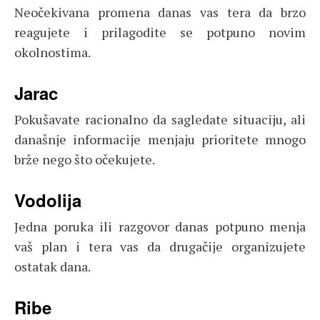
Neočekivana promena danas vas tera da brzo
reagujete i prilagodite se potpuno novim
okolnostima.
Jarac
Pokušavate racionalno da sagledate situaciju, ali
današnje informacije menjaju prioritete mnogo
brže nego što očekujete.
Vodolija
Jedna poruka ili razgovor danas potpuno menja
vaš plan i tera vas da drugačije organizujete
ostatak dana.
Ribe