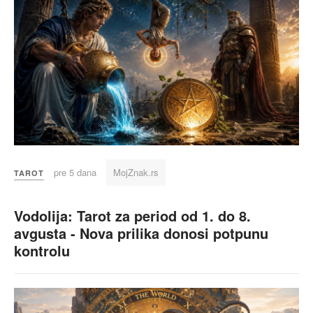
pre 5 dana
MojZnak.rs
TAROT
Vodolija: Tarot za period od 1. do 8.
avgusta - Nova prilika donosi potpunu
kontrolu