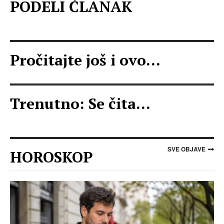
PODELI ČLANAK
Pročitajte još i ovo...
Trenutno: Se čita...
SVE OBJAVE
HOROSKOP