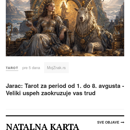
pre 5 dana
MojZnak.rs
TAROT
Jarac: Tarot za period od 1. do 8. avgusta -
Veliki uspeh zaokruzuje vas trud
SVE OBJAVE
NATALNA KARTA