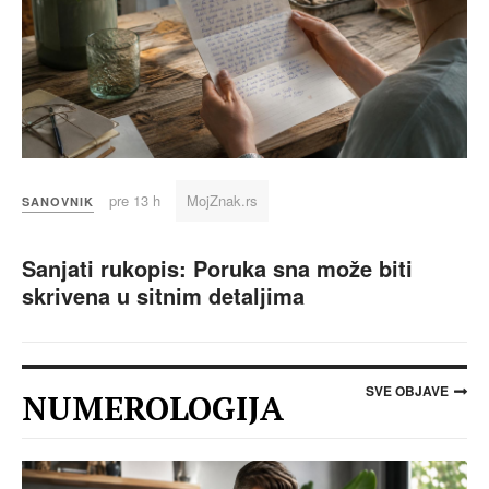
pre 13 h
MojZnak.rs
SANOVNIK
Sanjati rukopis: Poruka sna može biti
skrivena u sitnim detaljima
SVE OBJAVE
NUMEROLOGIJA