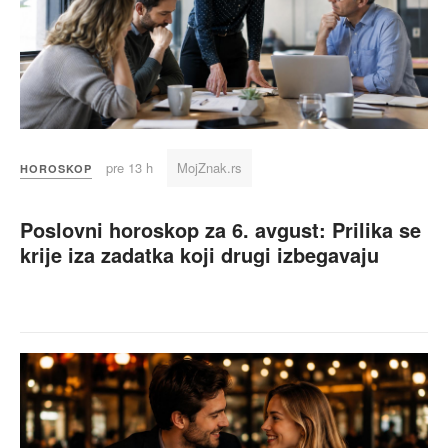
pre 13 h
MojZnak.rs
HOROSKOP
Poslovni horoskop za 6. avgust: Prilika se
krije iza zadatka koji drugi izbegavaju