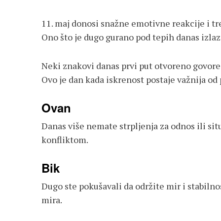
11. maj donosi snažne emotivne reakcije i tren
Ono što je dugo gurano pod tepih danas izlaz
Neki znakovi danas prvi put otvoreno govore 
Ovo je dan kada iskrenost postaje važnija od
Ovan
Danas više nemate strpljenja za odnos ili sit
konfliktom.
Bik
Dugo ste pokušavali da održite mir i stabilno
mira.