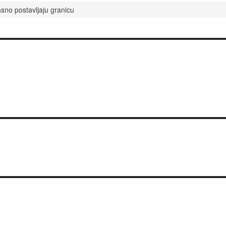
sno postavljaju granicu