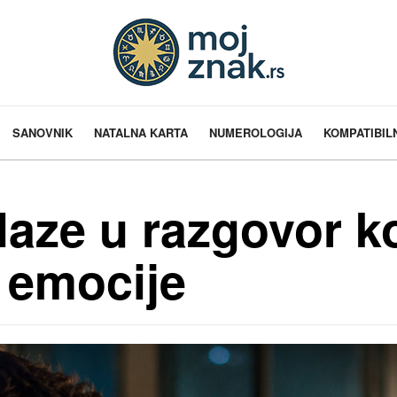
SANOVNIK
NATALNA KARTA
NUMEROLOGIJA
KOMPATIBIL
laze u razgovor k
 emocije