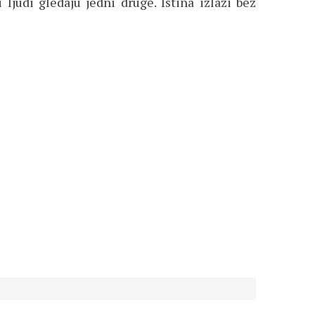
judi gledaju jedni druge. Istina izlazi bez