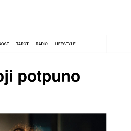
NOST
TAROT
RADIO
LIFESTYLE
oji potpuno