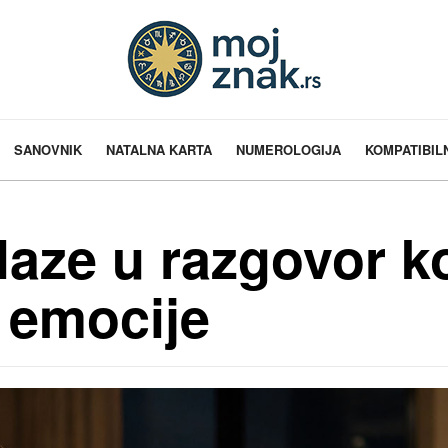
SANOVNIK
NATALNA KARTA
NUMEROLOGIJA
KOMPATIBIL
laze u razgovor k
 emocije