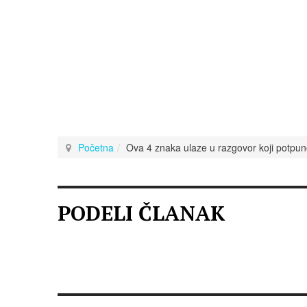
Početna
Ova 4 znaka ulaze u razgovor koji potpu
PODELI ČLANAK