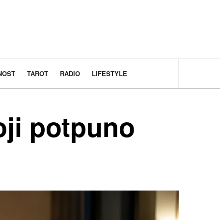
NOST
TAROT
RADIO
LIFESTYLE
oji potpuno