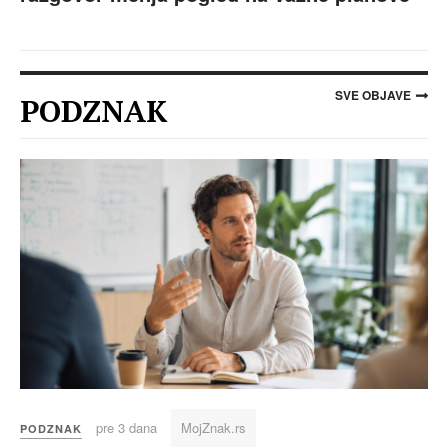
SVE OBJAVE
PODZNAK
pre 3 dana
MojZnak.rs
PODZNAK