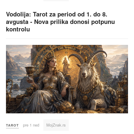
Vodolija: Tarot za period od 1. do 8.
avgusta - Nova prilika donosi potpunu
kontrolu
pre 1 ned
MojZnak.rs
TAROT