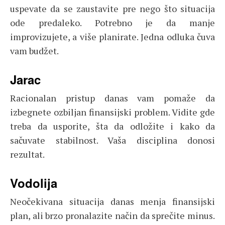
uspevate da se zaustavite pre nego što situacija
ode predaleko. Potrebno je da manje
improvizujete, a više planirate. Jedna odluka čuva
vam budžet.
Jarac
Racionalan pristup danas vam pomaže da
izbegnete ozbiljan finansijski problem. Vidite gde
treba da usporite, šta da odložite i kako da
sačuvate stabilnost. Vaša disciplina donosi
rezultat.
Vodolija
Neočekivana situacija danas menja finansijski
plan, ali brzo pronalazite način da sprečite minus.