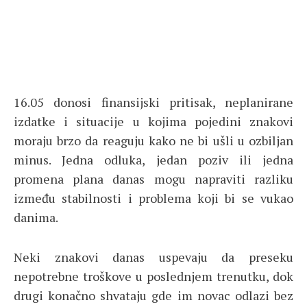
16.05 donosi finansijski pritisak, neplanirane
izdatke i situacije u kojima pojedini znakovi
moraju brzo da reaguju kako ne bi ušli u ozbiljan
minus. Jedna odluka, jedan poziv ili jedna
promena plana danas mogu napraviti razliku
između stabilnosti i problema koji bi se vukao
danima.
Neki znakovi danas uspevaju da preseku
nepotrebne troškove u poslednjem trenutku, dok
drugi konačno shvataju gde im novac odlazi bez