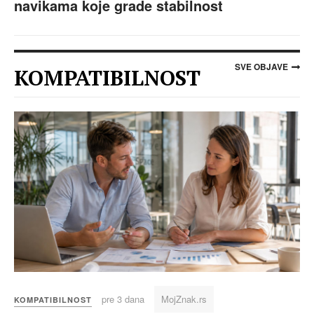
navikama koje grade stabilnost
SVE OBJAVE
KOMPATIBILNOST
pre 3 dana
MojZnak.rs
KOMPATIBILNOST