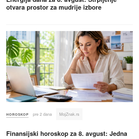
otvara prostor za mudrije izbore
pre 2 dana
MojZnak.rs
HOROSKOP
Finansijski horoskop za 8. avgust: Jedna