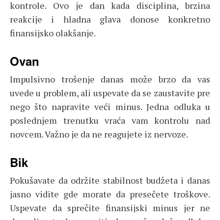
kontrole. Ovo je dan kada disciplina, brzina
reakcije i hladna glava donose konkretno
finansijsko olakšanje.
Ovan
Impulsivno trošenje danas može brzo da vas
uvede u problem, ali uspevate da se zaustavite pre
nego što napravite veći minus. Jedna odluka u
poslednjem trenutku vraća vam kontrolu nad
novcem. Važno je da ne reagujete iz nervoze.
Bik
Pokušavate da održite stabilnost budžeta i danas
jasno vidite gde morate da presečete troškove.
Uspevate da sprečite finansijski minus jer ne