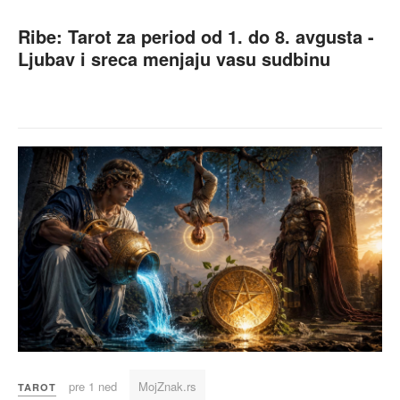
Ribe: Tarot za period od 1. do 8. avgusta -
Ljubav i sreca menjaju vasu sudbinu
pre 1 ned
MojZnak.rs
TAROT