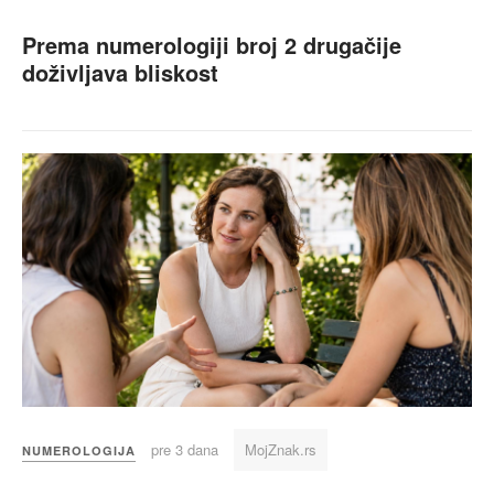
Prema numerologiji broj 2 drugačije
doživljava bliskost
pre 3 dana
MojZnak.rs
NUMEROLOGIJA