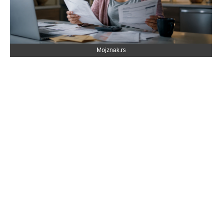
Mojznak.rs