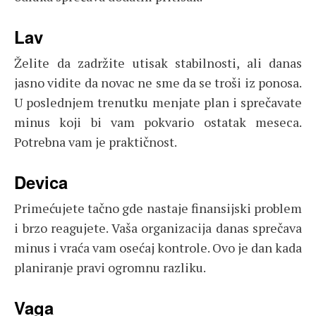
Lav
Želite da zadržite utisak stabilnosti, ali danas
jasno vidite da novac ne sme da se troši iz ponosa.
U poslednjem trenutku menjate plan i sprečavate
minus koji bi vam pokvario ostatak meseca.
Potrebna vam je praktičnost.
Devica
Primećujete tačno gde nastaje finansijski problem
i brzo reagujete. Vaša organizacija danas sprečava
minus i vraća vam osećaj kontrole. Ovo je dan kada
planiranje pravi ogromnu razliku.
Vaga