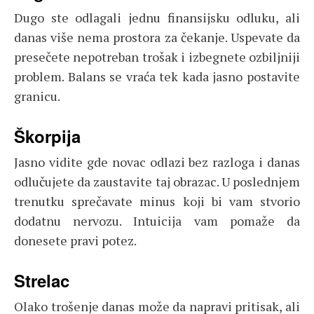
Dugo ste odlagali jednu finansijsku odluku, ali
danas više nema prostora za čekanje. Uspevate da
presečete nepotreban trošak i izbegnete ozbiljniji
problem. Balans se vraća tek kada jasno postavite
granicu.
Škorpija
Jasno vidite gde novac odlazi bez razloga i danas
odlučujete da zaustavite taj obrazac. U poslednjem
trenutku sprečavate minus koji bi vam stvorio
dodatnu nervozu. Intuicija vam pomaže da
donesete pravi potez.
Strelac
Olako trošenje danas može da napravi pritisak, ali