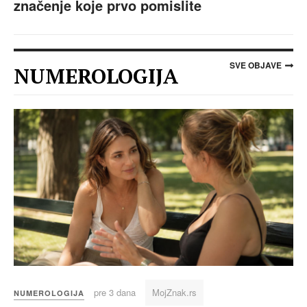
značenje koje prvo pomislite
SVE OBJAVE
NUMEROLOGIJA
pre 3 dana
MojZnak.rs
NUMEROLOGIJA