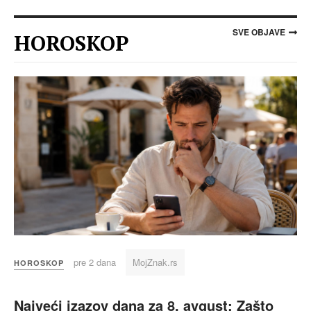
SVE OBJAVE
HOROSKOP
pre 2 dana
MojZnak.rs
HOROSKOP
Najveći izazov dana za 8. avgust: Zašto