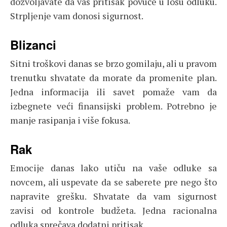
dozvoljavate da vas pritisak povuče u lošu odluku.
Strpljenje vam donosi sigurnost.
Blizanci
Sitni troškovi danas se brzo gomilaju, ali u pravom
trenutku shvatate da morate da promenite plan.
Jedna informacija ili savet pomaže vam da
izbegnete veći finansijski problem. Potrebno je
manje rasipanja i više fokusa.
Rak
Emocije danas lako utiču na vaše odluke sa
novcem, ali uspevate da se saberete pre nego što
napravite grešku. Shvatate da vam sigurnost
zavisi od kontrole budžeta. Jedna racionalna
odluka sprečava dodatni pritisak.