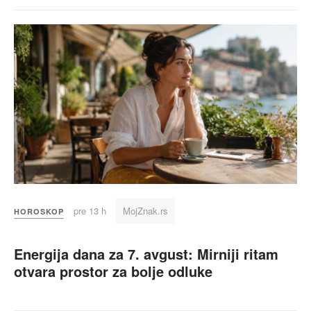
pre 13 h
MojZnak.rs
HOROSKOP
Energija dana za 7. avgust: Mirniji ritam
otvara prostor za bolje odluke