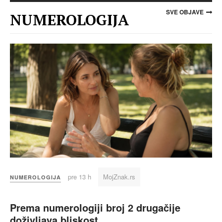
SVE OBJAVE
NUMEROLOGIJA
pre 13 h
MojZnak.rs
NUMEROLOGIJA
Prema numerologiji broj 2 drugačije
doživljava bliskost