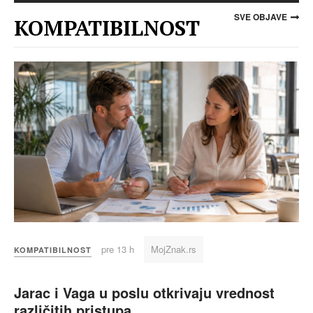
SVE OBJAVE
KOMPATIBILNOST
pre 13 h
MojZnak.rs
KOMPATIBILNOST
Jarac i Vaga u poslu otkrivaju vrednost
različitih pristupa