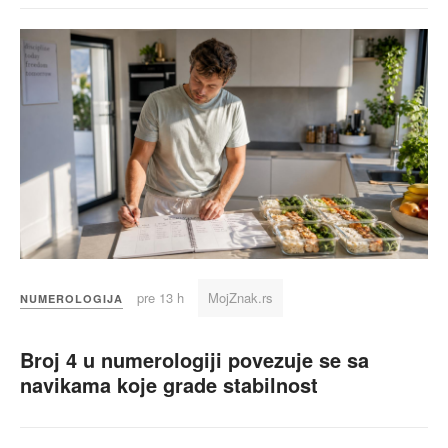
pre 13 h
MojZnak.rs
NUMEROLOGIJA
Broj 4 u numerologiji povezuje se sa
navikama koje grade stabilnost