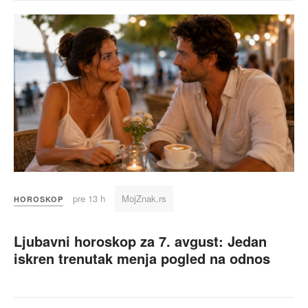
pre 13 h
MojZnak.rs
HOROSKOP
Ljubavni horoskop za 7. avgust: Jedan
iskren trenutak menja pogled na odnos