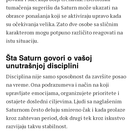
tumačenja sugerišu da Saturn može ukazati na
obrasce ponašanja koji se aktiviraju upravo kada
su očekivanja velika. Zato dve osobe sa sličnim
karakterom mogu potpuno različito reagovati na
istu situaciju.
Šta Saturn govori o vašoj
unutrašnjoj disciplini
Disciplina nije samo sposobnost da završite posao
na vreme. Ona podrazumeva i način na koji
upravljate emocijama, organizujete prioritete i
ostajete dosledni ciljevima. Ljudi sa naglašenim
Saturnom često deluju smireno čak i kada prolaze
kroz zahtevan period, dok drugi tek kroz iskustvo
razvijaju takvu stabilnost.