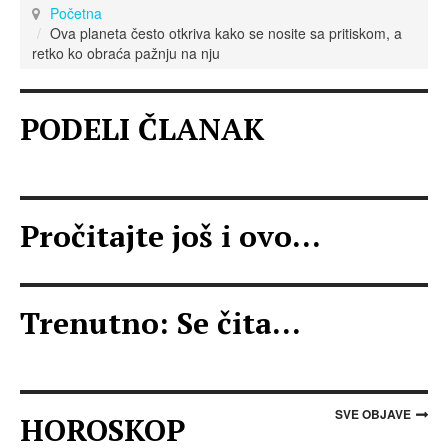
Početna
Ova planeta često otkriva kako se nosite sa pritiskom, a
retko ko obraća pažnju na nju
PODELI ČLANAK
Pročitajte još i ovo...
Trenutno: Se čita...
SVE OBJAVE
HOROSKOP