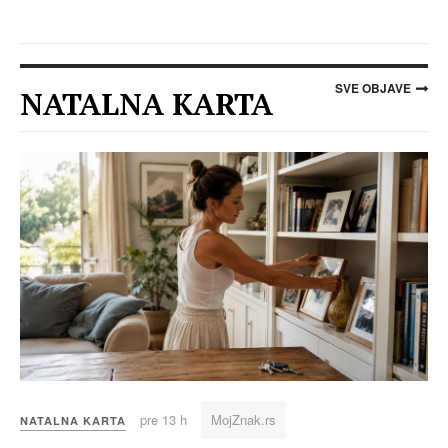
SVE OBJAVE
NATALNA KARTA
pre 13 h
MojZnak.rs
NATALNA KARTA