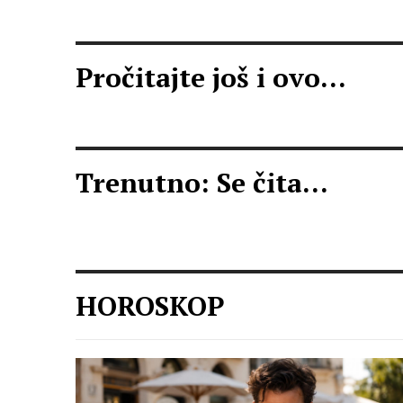
Pročitajte još i ovo...
Trenutno: Se čita...
HOROSKOP