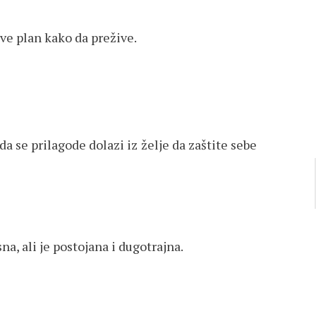
ave plan kako da prežive.
 se prilagode dolazi iz želje da zaštite sebe
a, ali je postojana i dugotrajna.