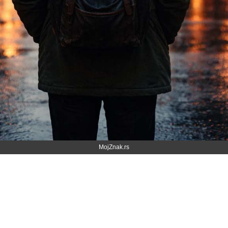
MojZnak.rs