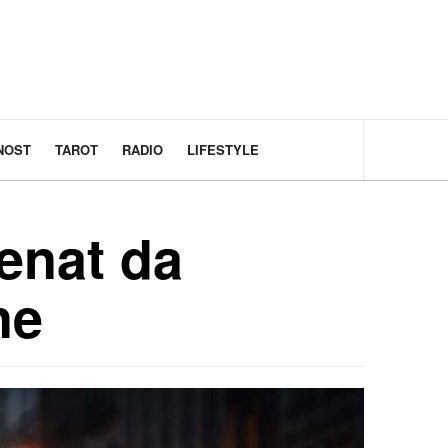
NOST
TAROT
RADIO
LIFESTYLE
enat da
ne