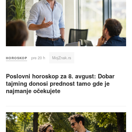
pre 20 h
MojZnak.rs
HOROSKOP
Poslovni horoskop za 8. avgust: Dobar
tajming donosi prednost tamo gde je
najmanje očekujete