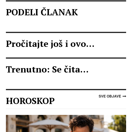
PODELI ČLANAK
Pročitajte još i ovo...
Trenutno: Se čita...
SVE OBJAVE
HOROSKOP