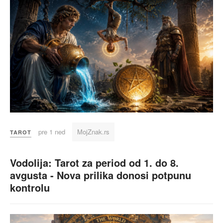
pre 1 ned
MojZnak.rs
TAROT
Vodolija: Tarot za period od 1. do 8.
avgusta - Nova prilika donosi potpunu
kontrolu