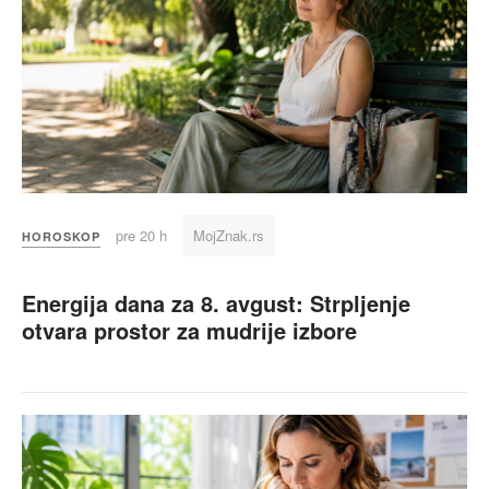
pre 20 h
MojZnak.rs
HOROSKOP
Energija dana za 8. avgust: Strpljenje
otvara prostor za mudrije izbore