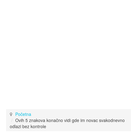
Početna
Ovih 5 znakova konačno vidi gde im novac svakodnevno
odlazi bez kontrole