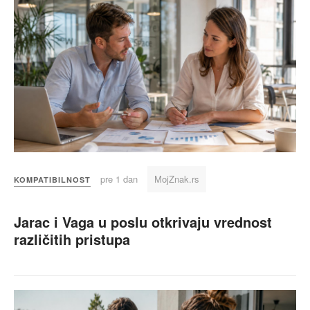
pre 1 dan
MojZnak.rs
KOMPATIBILNOST
Jarac i Vaga u poslu otkrivaju vrednost
različitih pristupa