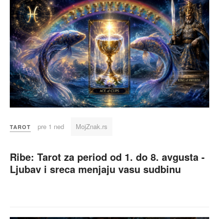
pre 1 ned
MojZnak.rs
TAROT
Ribe: Tarot za period od 1. do 8. avgusta -
Ljubav i sreca menjaju vasu sudbinu