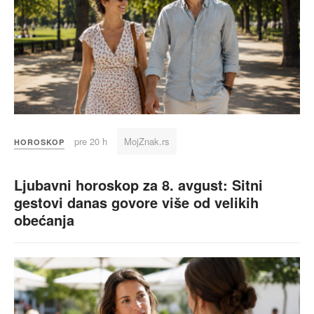
pre 20 h
MojZnak.rs
HOROSKOP
Ljubavni horoskop za 8. avgust: Sitni
gestovi danas govore više od velikih
obećanja