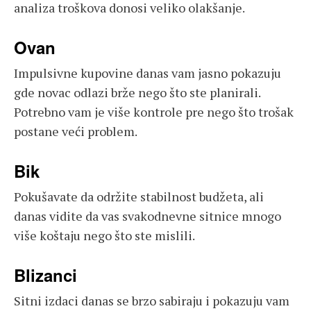
analiza troškova donosi veliko olakšanje.
Ovan
Impulsivne kupovine danas vam jasno pokazuju
gde novac odlazi brže nego što ste planirali.
Potrebno vam je više kontrole pre nego što trošak
postane veći problem.
Bik
Pokušavate da održite stabilnost budžeta, ali
danas vidite da vas svakodnevne sitnice mnogo
više koštaju nego što ste mislili.
Blizanci
Sitni izdaci danas se brzo sabiraju i pokazuju vam