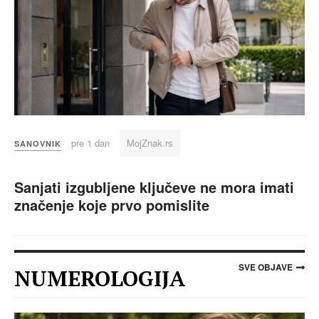
pre 1 dan
MojZnak.rs
SANOVNIK
Sanjati izgubljene ključeve ne mora imati
značenje koje prvo pomislite
SVE OBJAVE
NUMEROLOGIJA