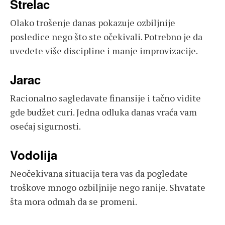
Strelac
Olako trošenje danas pokazuje ozbiljnije
posledice nego što ste očekivali. Potrebno je da
uvedete više discipline i manje improvizacije.
Jarac
Racionalno sagledavate finansije i tačno vidite
gde budžet curi. Jedna odluka danas vraća vam
osećaj sigurnosti.
Vodolija
Neočekivana situacija tera vas da pogledate
troškove mnogo ozbiljnije nego ranije. Shvatate
šta mora odmah da se promeni.