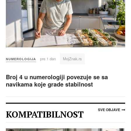
pre 1 dan
MojZnak.rs
NUMEROLOGIJA
Broj 4 u numerologiji povezuje se sa
navikama koje grade stabilnost
SVE OBJAVE
KOMPATIBILNOST