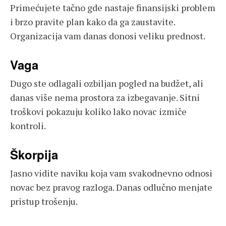
Primećujete tačno gde nastaje finansijski problem
i brzo pravite plan kako da ga zaustavite.
Organizacija vam danas donosi veliku prednost.
Vaga
Dugo ste odlagali ozbiljan pogled na budžet, ali
danas više nema prostora za izbegavanje. Sitni
troškovi pokazuju koliko lako novac izmiče
kontroli.
Škorpija
Jasno vidite naviku koja vam svakodnevno odnosi
novac bez pravog razloga. Danas odlučno menjate
pristup trošenju.