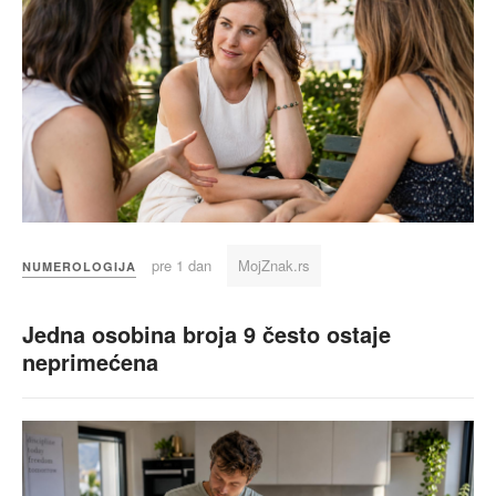
pre 1 dan
MojZnak.rs
NUMEROLOGIJA
Jedna osobina broja 9 često ostaje
neprimećena