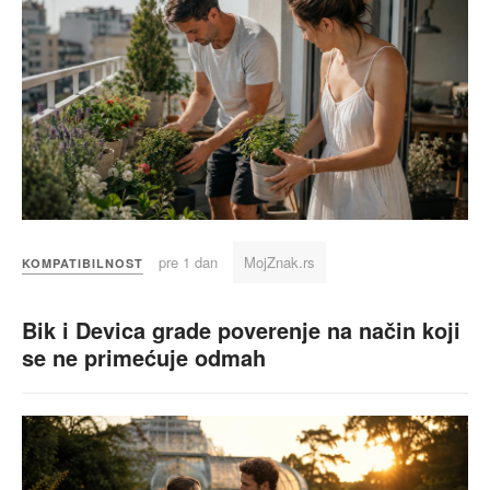
pre 1 dan
MojZnak.rs
KOMPATIBILNOST
Bik i Devica grade poverenje na način koji
se ne primećuje odmah