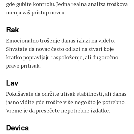
gde gubite kontrolu. Jedna realna analiza troškova
menja vaš pristup novcu.
Rak
Emocionalno trošenje danas izlazi na videlo.
Shvatate da novac često odlazi na stvari koje
kratko popravljaju raspoloženje, ali dugoročno
prave pritisak.
Lav
Pokušavate da održite utisak stabilnosti, ali danas
jasno vidite gde trošite više nego što je potrebno.
Vreme je da presečete nepotrebne izdatke.
Devica