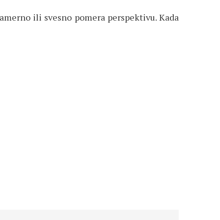
enamerno ili svesno pomera perspektivu. Kada