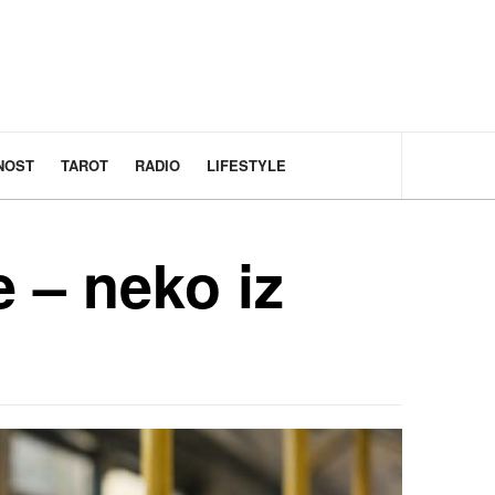
NOST
TAROT
RADIO
LIFESTYLE
 – neko iz