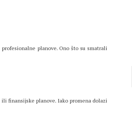
 profesionalne planove. Ono što su smatrali
ili finansijske planove. Iako promena dolazi