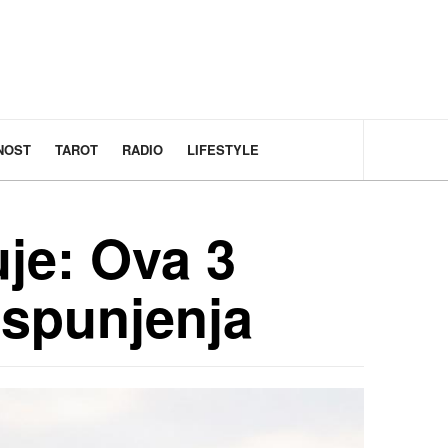
NOST
TAROT
RADIO
LIFESTYLE
je: Ova 3
ispunjenja