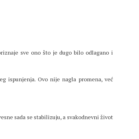
priznaje sve ono što je dugo bilo odlagano i
jeg ispunjenja. Ovo nije nagla promena, već
vesne sada se stabilizuju, a svakodnevni život