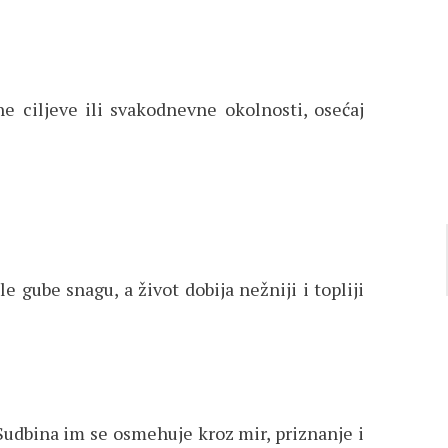
ne ciljeve ili svakodnevne okolnosti, osećaj
 gube snagu, a život dobija nežniji i topliji
 Sudbina im se osmehuje kroz mir, priznanje i