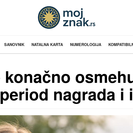
SANOVNIK
NATALNA KARTA
NUMEROLOGIJA
KOMPATIBIL
e konačno osmehu
period nagrada i 