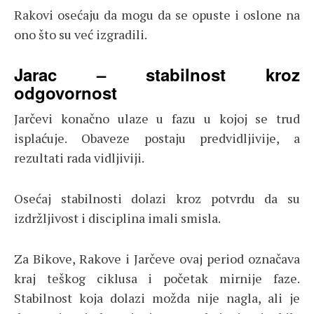
Rakovi osećaju da mogu da se opuste i oslonе na
ono što su već izgradili.
Jarac – stabilnost kroz
odgovornost
Jarčevi konačno ulaze u fazu u kojoj se trud
isplaćuje. Obaveze postaju predvidljivije, a
rezultati rada vidljiviji.
Osećaj stabilnosti dolazi kroz potvrdu da su
izdržljivost i disciplina imali smisla.
Za Bikove, Rakove i Jarčeve ovaj period označava
kraj teškog ciklusa i početak mirnije faze.
Stabilnost koja dolazi možda nije nagla, ali je