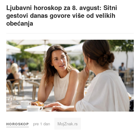
Ljubavni horoskop za 8. avgust: Sitni
gestovi danas govore više od velikih
obećanja
pre 1 dan
MojZnak.rs
HOROSKOP