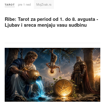
pre 1 ned
MojZnak.rs
TAROT
Ribe: Tarot za period od 1. do 8. avgusta -
Ljubav i sreca menjaju vasu sudbinu