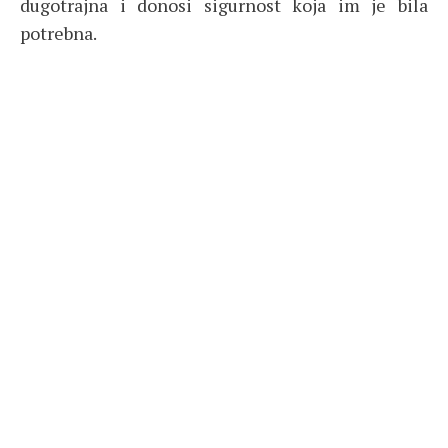
dugotrajna i donosi sigurnost koja im je bila
potrebna.