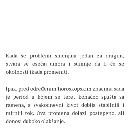
Kada se problemi smenjuju jedan za drugim,
stvara se osećaj umora i sumnje da li će se
okolnosti ikada promeniti.
Ipak, pred određenim horoskopskim znacima sada
je period u kojem se teret konačno spušta sa
ramena, a svakodnevni život dobija stabilniji i
mirniji tok. Ova promena dolazi postepeno, ali
donosi duboko olakšanje.