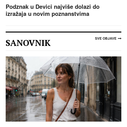
Podznak u Devici najviše dolazi do
izražaja u novim poznanstvima
SVE OBJAVE
SANOVNIK