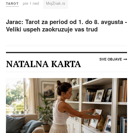
pre 1 ned
MojZnak.rs
TAROT
Jarac: Tarot za period od 1. do 8. avgusta -
Veliki uspeh zaokruzuje vas trud
SVE OBJAVE
NATALNA KARTA