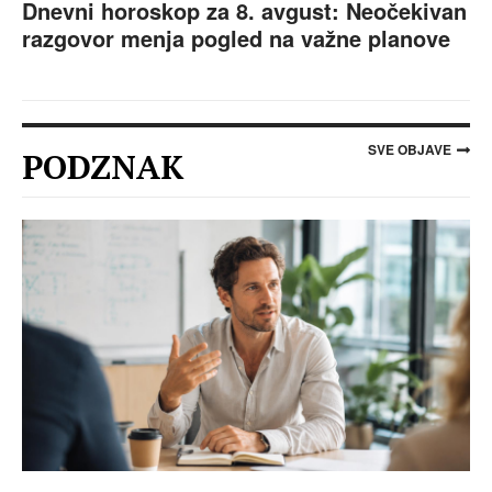
Dnevni horoskop za 8. avgust: Neočekivan
razgovor menja pogled na važne planove
SVE OBJAVE
PODZNAK