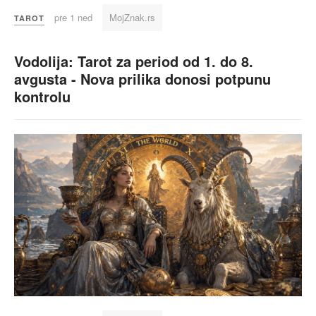
pre 1 ned
MojZnak.rs
TAROT
Vodolija: Tarot za period od 1. do 8.
avgusta - Nova prilika donosi potpunu
kontrolu