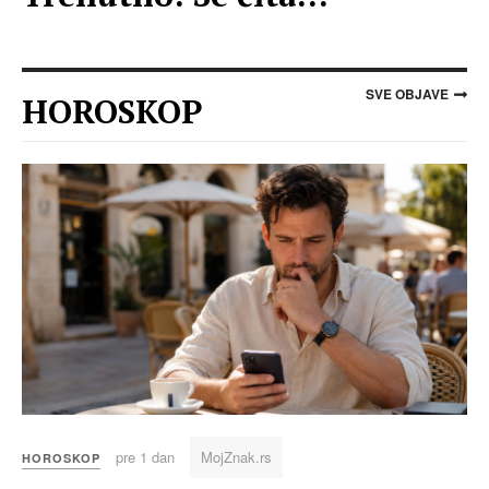
SVE OBJAVE
HOROSKOP
pre 1 dan
MojZnak.rs
HOROSKOP