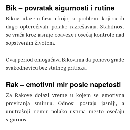
Bik – povratak sigurnosti i rutine
Bikovi ulaze u fazu u kojoj se problemi koji su ih
dugo opterećivali polako razrešavaju. Stabilnost
se vraća kroz jasnije obaveze i osećaj kontrole nad
sopstvenim životom.
Ovaj period omogućava Bikovima da ponovo grade
svakodnevicu bez stalnog pritiska.
Rak – emotivni mir posle napetosti
Za Rakove dolazi vreme u kojem se emotivna
previranja smiruju. Odnosi postaju jasniji, a
unutrašnji nemir polako ustupa mesto osećaju
sigurnosti.