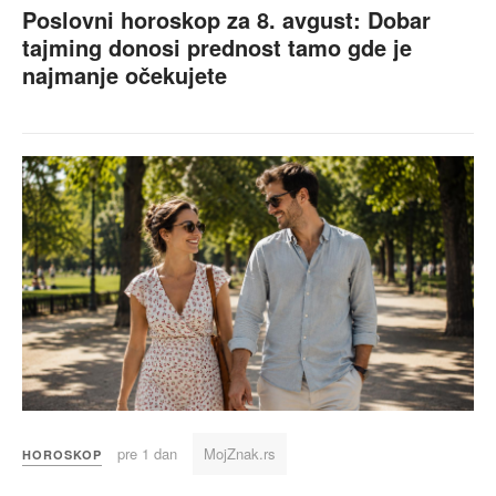
Poslovni horoskop za 8. avgust: Dobar
tajming donosi prednost tamo gde je
najmanje očekujete
pre 1 dan
MojZnak.rs
HOROSKOP