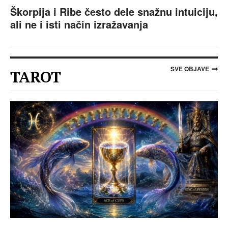
Škorpija i Ribe često dele snažnu intuiciju,
ali ne i isti način izražavanja
SVE OBJAVE
TAROT