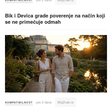
KOMPATIBILNOST
Bik i Devica grade poverenje na način koji
se ne primećuje odmah
pre 2 dana
MojZnak.rs
KOMPATIBILNOST