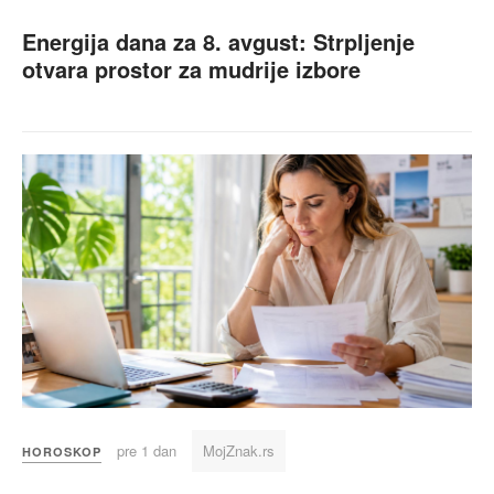
Energija dana za 8. avgust: Strpljenje
otvara prostor za mudrije izbore
pre 1 dan
MojZnak.rs
HOROSKOP